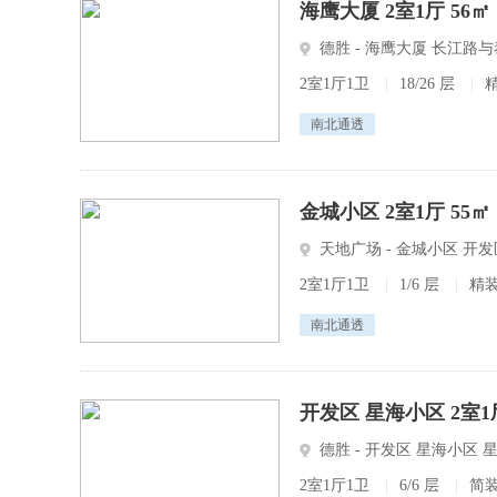
海鹰大厦 2室1厅 56㎡
德胜 - 海鹰大厦 长江
2室1厅1卫
|
18/26 层
|
南北通透
金城小区 2室1厅 55㎡
天地广场 - 金城小区 
2室1厅1卫
|
1/6 层
|
精
南北通透
开发区 星海小区 2室1厅
德胜 - 开发区 星海小区 
2室1厅1卫
|
6/6 层
|
简