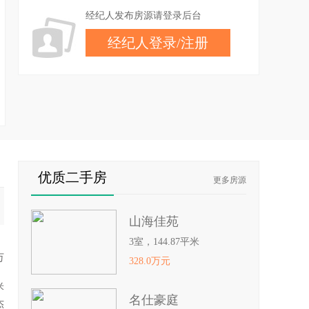
经纪人发布房源请登录后台
经纪人登录
/
注册
优质二手房
更多房源
山海佳苑
3室，144.87平米
万
328.0万元
米
名仕豪庭
杰