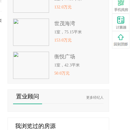
新
132.0万元
页
世茂海湾
1室，75.15平米
153.0万元
衡悦广场
1室，42.3平米
50.0万元
置业顾问
更多经纪人
我浏览过的房源