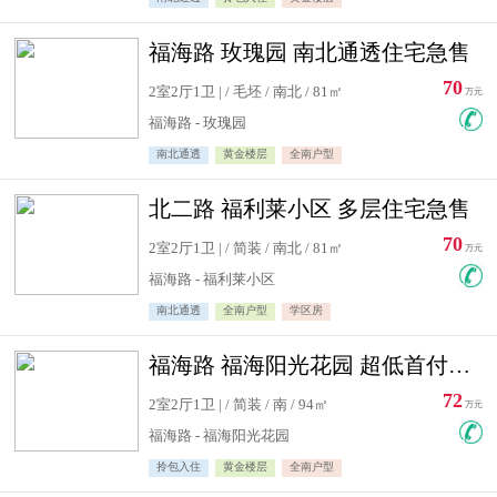
福海路 玫瑰园 南北通透住宅急售
70
2室2厅1卫 | / 毛坯 / 南北 / 81㎡
万元
福海路 - 玫瑰园
南北通透
黄金楼层
全南户型
北二路 福利莱小区 多层住宅急售
70
2室2厅1卫 | / 简装 / 南北 / 81㎡
万元
福海路 - 福利莱小区
南北通透
全南户型
学区房
福海路 福海阳光花园 超低首付住宅急售
72
2室2厅1卫 | / 简装 / 南 / 94㎡
万元
福海路 - 福海阳光花园
拎包入住
黄金楼层
全南户型