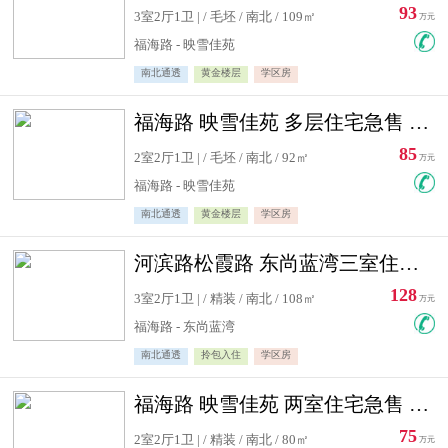
93
3室2厅1卫 | / 毛坯 / 南北 / 109㎡
万元
福海路 - 映雪佳苑
南北通透
黄金楼层
学区房
福海路 映雪佳苑 多层住宅急售 可公积金贷款
85
2室2厅1卫 | / 毛坯 / 南北 / 92㎡
万元
福海路 - 映雪佳苑
南北通透
黄金楼层
学区房
河滨路松霞路 东尚蓝湾三室住宅急售
128
3室2厅1卫 | / 精装 / 南北 / 108㎡
万元
福海路 - 东尚蓝湾
南北通透
拎包入住
学区房
福海路 映雪佳苑 两室住宅急售 可公积金贷款
75
2室2厅1卫 | / 精装 / 南北 / 80㎡
万元