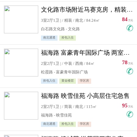
文化路市场附近马赛克房，精装修三居室，南北通透，实用面积大
84
3室2厅1卫 | / 精装 / 南北 / 84.24㎡
万元
白石路文化路 - 文化路
南北通透
拎包入住
福海路 富豪青年国际广场 两室住宅急售
78
2室2厅1卫 | / 中装 / 西南 / 84㎡
万元
松霞路 - 富豪青年国际广场
拎包入住
黄金楼层
学区房
福海路 映雪佳苑 小高层住宅急售
95
2室2厅1卫 | / 简装 / 南北 / 115㎡
万元
福海路 - 映雪佳苑
南北通透
拎包入住
学区房