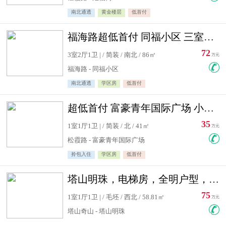
南北通透
黄金楼层
低首付
福海路超低首付 同福小区 三室住宅急售
72
3室2厅1卫 | / 简装 / 南北 / 86㎡
万元
福海路 - 同福小区
南北通透
学区房
低首付
超低首付 富豪青年国际广场 小高层住宅急售
35
1室1厅1卫 | / 简装 / 北 / 41㎡
万元
松霞路 - 富豪青年国际广场
拎包入住
学区房
低首付
塔山明珠，电梯房，全明户型，视野好，毛坯房，看房有钥匙
75
1室1厅1卫 | / 毛坯 / 西北 / 58.81㎡
万元
塔山奇山 - 塔山明珠