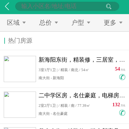
区域
总价
户型
更多
热门房源
新海阳东街，精装修，三居室，南北通透，拎包入住，单价低
54
3室1厅1卫 | / 精装 / 南北 / 54㎡
万元
南大街 - 新海阳
二中学区房，名仕豪庭，电梯房，双南卧室，单价低，急售
132
2室2厅1卫 | / 精装 / 南 / 77.39㎡
万元
南大街 - 名仕豪庭