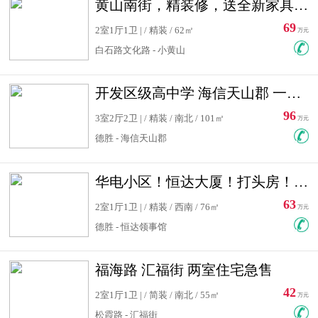
黄山南街，精装修，送全新家具，看房有钥匙，实用面积大
69
2室1厅1卫 | / 精装 / 62㎡
万元
白石路文化路 - 小黄山
开发区级高中学 海信天山郡 一手合同没有税！ 送车位
96
3室2厅2卫 | / 精装 / 南北 / 101㎡
万元
德胜 - 海信天山郡
华电小区！恒达大厦！打头房！精装修！可低首付！随时看房！
63
2室1厅1卫 | / 精装 / 西南 / 76㎡
万元
德胜 - 恒达领事馆
福海路 汇福街 两室住宅急售
42
2室1厅1卫 | / 简装 / 南北 / 55㎡
万元
松霞路 - 汇福街