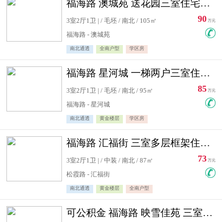
福海路 澳城苑 送花园三室住宅急售
90
3室2厅1卫 | / 毛坯 / 南北 / 105㎡
万元
福海路 - 澳城苑
南北通透
全南户型
学区房
福海路 星河城 一梯两户三室住宅急售
85
3室2厅1卫 | / 毛坯 / 南北 / 95㎡
万元
福海路 - 星河城
南北通透
黄金楼层
学区房
福海路 汇福街 三室多层框架住宅急售
73
3室2厅1卫 | / 中装 / 南北 / 87㎡
万元
松霞路 - 汇福街
南北通透
黄金楼层
全南户型
可公积金 福海路 映雪佳苑 三室住宅急售送小棚