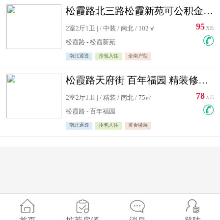
松霞路北三路松霞新苑可公积金贷款北小区南北通透住宅急售
95
2室2厅1卫 | / 中装 / 南北 / 102㎡
万元
松霞路 - 松霞新苑
南北通透
拎包入住
全南户型
松霞路天府街 百年福园 精装修住宅急售
78
2室2厅1卫 | / 精装 / 南北 / 75㎡
万元
松霞路 - 百年福园
南北通透
拎包入住
黄金楼层