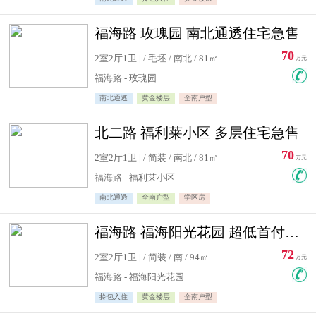
福海路 玫瑰园 南北通透住宅急售
70
2室2厅1卫 | / 毛坯 / 南北 / 81㎡
万元
福海路 - 玫瑰园
南北通透
黄金楼层
全南户型
北二路 福利莱小区 多层住宅急售
70
2室2厅1卫 | / 简装 / 南北 / 81㎡
万元
福海路 - 福利莱小区
南北通透
全南户型
学区房
福海路 福海阳光花园 超低首付住宅急售
72
2室2厅1卫 | / 简装 / 南 / 94㎡
万元
福海路 - 福海阳光花园
拎包入住
黄金楼层
全南户型