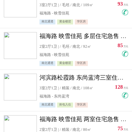
93
3室2厅1卫 | / 毛坯 / 南北 / 109㎡
万元
福海路 - 映雪佳苑
南北通透
黄金楼层
学区房
福海路 映雪佳苑 多层住宅急售 可公积金贷款
85
2室2厅1卫 | / 毛坯 / 南北 / 92㎡
万元
福海路 - 映雪佳苑
南北通透
黄金楼层
学区房
河滨路松霞路 东尚蓝湾三室住宅急售
128
3室2厅1卫 | / 精装 / 南北 / 108㎡
万元
福海路 - 东尚蓝湾
南北通透
拎包入住
学区房
福海路 映雪佳苑 两室住宅急售 可公积金贷款
75
2室2厅1卫 | / 精装 / 南北 / 80㎡
万元