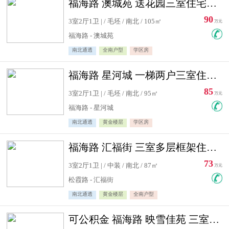
福海路 澳城苑 送花园三室住宅急售
90
3室2厅1卫 | / 毛坯 / 南北 / 105㎡
万元
福海路 - 澳城苑
南北通透
全南户型
学区房
福海路 星河城 一梯两户三室住宅急售
85
3室2厅1卫 | / 毛坯 / 南北 / 95㎡
万元
福海路 - 星河城
南北通透
黄金楼层
学区房
福海路 汇福街 三室多层框架住宅急售
73
3室2厅1卫 | / 中装 / 南北 / 87㎡
万元
松霞路 - 汇福街
南北通透
黄金楼层
全南户型
可公积金 福海路 映雪佳苑 三室住宅急售送小棚