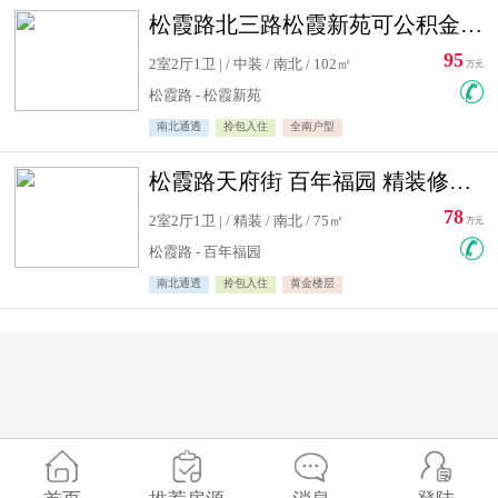
松霞路北三路松霞新苑可公积金贷款北小区南北通透住宅急售
95
2室2厅1卫 | / 中装 / 南北 / 102㎡
万元
松霞路 - 松霞新苑
南北通透
拎包入住
全南户型
松霞路天府街 百年福园 精装修住宅急售
78
2室2厅1卫 | / 精装 / 南北 / 75㎡
万元
松霞路 - 百年福园
南北通透
拎包入住
黄金楼层