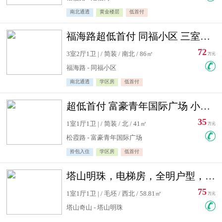
南北通透
黄金楼层
低首付
福海路超低首付 同福小区 三室住宅急售
72
3室2厅1卫 | / 简装 / 南北 / 86㎡
万元
福海路 - 同福小区
南北通透
学区房
低首付
超低首付 富豪青年国际广场 小高层住宅急售
35
1室1厅1卫 | / 简装 / 北 / 41㎡
万元
松霞路 - 富豪青年国际广场
拎包入住
学区房
低首付
塔山明珠，电梯房，全明户型，视野好，毛坯房，看房有钥匙
75
1室1厅1卫 | / 毛坯 / 西北 / 58.81㎡
万元
塔山奇山 - 塔山明珠