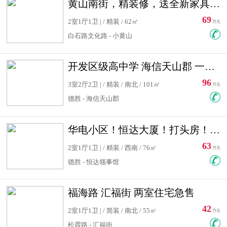
黄山南街，精装修，送全新家具，看房有钥匙，实用面积大
69
2室1厅1卫 | / 精装 / 62㎡
万元
白石路文化路 - 小黄山
开发区级高中学 海信天山郡 一手合同没有税！ 送车位
96
3室2厅2卫 | / 精装 / 南北 / 101㎡
万元
德胜 - 海信天山郡
华电小区！恒达大厦！打头房！精装修！可低首付！随时看房！
63
2室1厅1卫 | / 精装 / 西南 / 76㎡
万元
德胜 - 恒达领事馆
福海路 汇福街 两室住宅急售
42
2室1厅1卫 | / 简装 / 南北 / 55㎡
万元
松霞路 - 汇福街