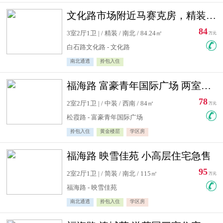
文化路市场附近马赛克房，精装修三居室，南北通透，实用面积大
84
3室2厅1卫 | / 精装 / 南北 / 84.24㎡
万元
白石路文化路 - 文化路
南北通透
拎包入住
福海路 富豪青年国际广场 两室住宅急售
78
2室2厅1卫 | / 中装 / 西南 / 84㎡
万元
松霞路 - 富豪青年国际广场
拎包入住
黄金楼层
学区房
福海路 映雪佳苑 小高层住宅急售
95
2室2厅1卫 | / 简装 / 南北 / 115㎡
万元
福海路 - 映雪佳苑
南北通透
拎包入住
学区房