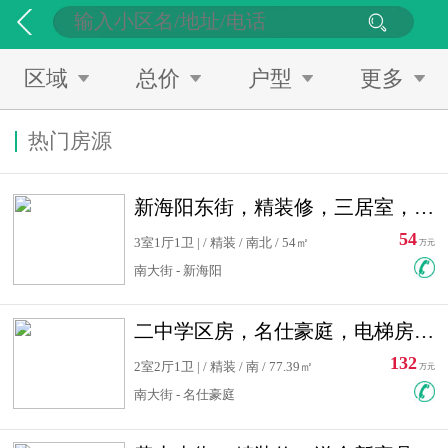
区域
总价
户型
更多
热门房源
新海阳东街，精装修，三居室，南北通透，拎包入住，单价低
54
3室1厅1卫 | / 精装 / 南北 / 54㎡
万元
南大街 - 新海阳
二中学区房，名仕豪庭，电梯房，双南卧室，单价低，急售
132
2室2厅1卫 | / 精装 / 南 / 77.39㎡
万元
南大街 - 名仕豪庭