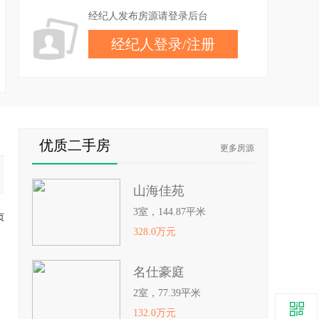
经纪人发布房源请登录后台
经纪人登录
/
注册
优质二手房
更多房源
山海佳苑
3室，144.87平米
页
328.0万元
名仕豪庭
2室，77.39平米
132.0万元