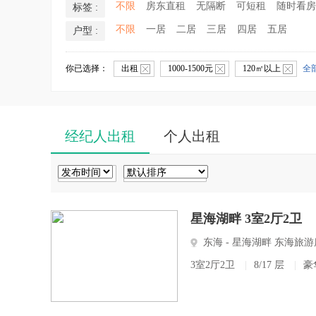
不限
房东直租
无隔断
可短租
随时看房
标签 :
不限
一居
二居
三居
四居
五居
户型 :
你已选择：
出租
1000-1500元
120㎡以上
全
经纪人出租
个人出租
星海湖畔 3室2厅2卫
东海 - 星海湖畔 东海旅
3室2厅2卫
|
8/17 层
|
豪