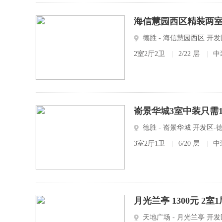
海信慧园西区精装两
德胜 - 海信慧园西区 开
2室2厅2卫
|
2/22 层
|
中
嵛景华城3室中装只需14
德胜 - 嵛景华城 开发区-
3室2厅1卫
|
6/20 层
|
中
月光兰亭 1300元 2
天地广场 - 月光兰亭 开