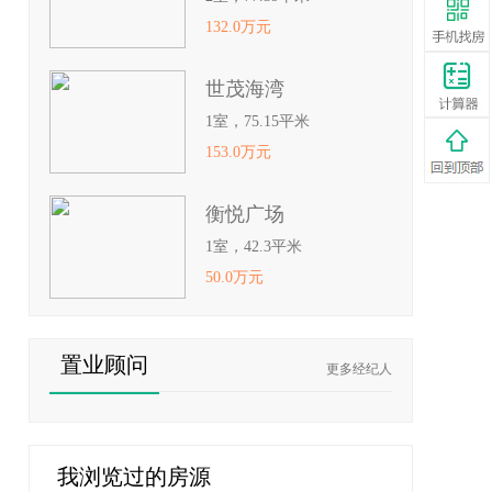
132.0万元
世茂海湾
1室，75.15平米
153.0万元
衡悦广场
1室，42.3平米
50.0万元
置业顾问
更多经纪人
我浏览过的房源