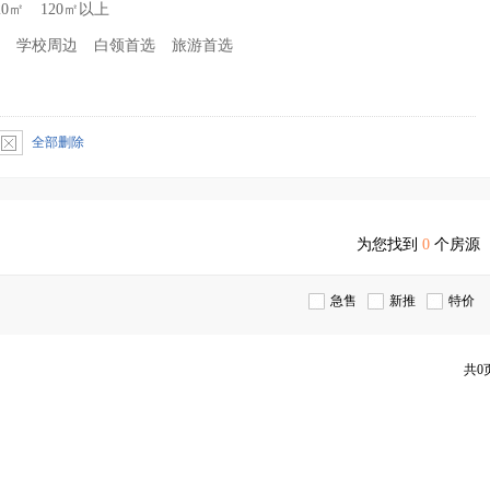
20㎡
120㎡以上
学校周边
白领首选
旅游首选
居
全部删除
为您找到
0
个房源
急售
新推
特价
共0