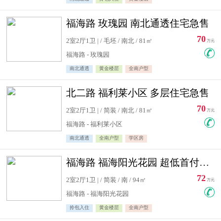
福海路 玫瑰园 南北通透住宅急售
70
2室2厅1卫 | / 毛坯 / 南北 / 81㎡
万元
福海路 - 玫瑰园
南北通透
黄金楼层
全南户型
北二路 福利莱小区 多层住宅急售
70
2室2厅1卫 | / 简装 / 南北 / 81㎡
万元
福海路 - 福利莱小区
南北通透
全南户型
学区房
福海路 福海阳光花园 超低首付住宅急售
72
2室2厅1卫 | / 简装 / 南 / 94㎡
万元
福海路 - 福海阳光花园
拎包入住
黄金楼层
全南户型