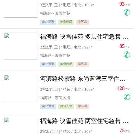
93
3室2厅1卫 | / 毛坯 / 南北 / 109㎡
万元
福海路 - 映雪佳苑
南北通透
黄金楼层
学区房
福海路 映雪佳苑 多层住宅急售 可公积金贷款
85
2室2厅1卫 | / 毛坯 / 南北 / 92㎡
万元
福海路 - 映雪佳苑
南北通透
黄金楼层
学区房
河滨路松霞路 东尚蓝湾三室住宅急售
128
3室2厅1卫 | / 精装 / 南北 / 108㎡
万元
福海路 - 东尚蓝湾
南北通透
拎包入住
学区房
福海路 映雪佳苑 两室住宅急售 可公积金贷款
75
2室2厅1卫 | / 精装 / 南北 / 80㎡
万元