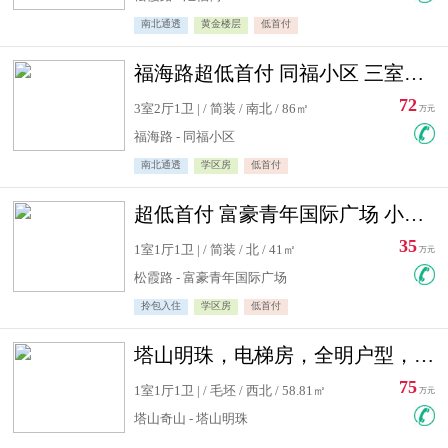
南北通透
黄金楼层
低首付
福海路超低首付 同福小区 三室住宅急售
72
3室2厅1卫 | / 简装 / 南北 / 86㎡
万元
福海路 - 同福小区
南北通透
学区房
低首付
超低首付 富豪青年国际广场 小高层住宅急售
35
1室1厅1卫 | / 简装 / 北 / 41㎡
万元
松霞路 - 富豪青年国际广场
拎包入住
学区房
低首付
塔山明珠，电梯房，全明户型，视野好，毛坯房，看房有钥匙
75
1室1厅1卫 | / 毛坯 / 西北 / 58.81㎡
万元
塔山奇山 - 塔山明珠