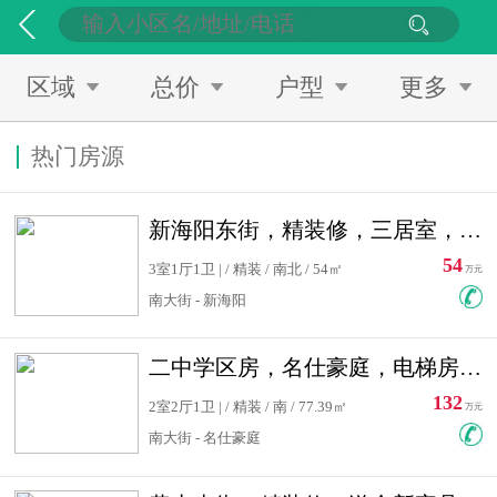
区域
总价
户型
更多
热门房源
新海阳东街，精装修，三居室，南北通透，拎包入住，单价低
54
3室1厅1卫 | / 精装 / 南北 / 54㎡
万元
南大街 - 新海阳
二中学区房，名仕豪庭，电梯房，双南卧室，单价低，急售
132
2室2厅1卫 | / 精装 / 南 / 77.39㎡
万元
南大街 - 名仕豪庭