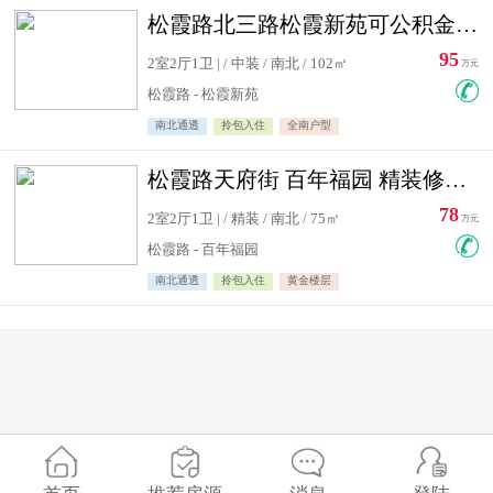
松霞路北三路松霞新苑可公积金贷款北小区南北通透住宅急售
95
2室2厅1卫 | / 中装 / 南北 / 102㎡
万元
松霞路 - 松霞新苑
南北通透
拎包入住
全南户型
松霞路天府街 百年福园 精装修住宅急售
78
2室2厅1卫 | / 精装 / 南北 / 75㎡
万元
松霞路 - 百年福园
南北通透
拎包入住
黄金楼层