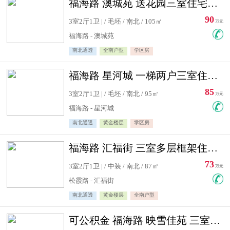
福海路 澳城苑 送花园三室住宅急售
90
3室2厅1卫 | / 毛坯 / 南北 / 105㎡
万元
福海路 - 澳城苑
南北通透
全南户型
学区房
福海路 星河城 一梯两户三室住宅急售
85
3室2厅1卫 | / 毛坯 / 南北 / 95㎡
万元
福海路 - 星河城
南北通透
黄金楼层
学区房
福海路 汇福街 三室多层框架住宅急售
73
3室2厅1卫 | / 中装 / 南北 / 87㎡
万元
松霞路 - 汇福街
南北通透
黄金楼层
全南户型
可公积金 福海路 映雪佳苑 三室住宅急售送小棚