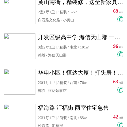
黄山南街，精装修，送全新家具，看房有钥匙，实用面积大
69
2室1厅1卫 | / 精装 / 62㎡
万元
白石路文化路 - 小黄山
开发区级高中学 海信天山郡 一手合同没有税！ 送车位
96
3室2厅2卫 | / 精装 / 南北 / 101㎡
万元
德胜 - 海信天山郡
华电小区！恒达大厦！打头房！精装修！可低首付！随时看房！
63
2室1厅1卫 | / 精装 / 西南 / 76㎡
万元
德胜 - 恒达领事馆
福海路 汇福街 两室住宅急售
42
2室1厅1卫 | / 简装 / 南北 / 55㎡
万元
松霞路 - 汇福街