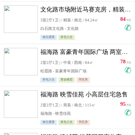
文化路市场附近马赛克房，精装修三居室，南北通透，实用面积大
84
3室2厅1卫 | / 精装 / 南北 / 84.24㎡
万元
白石路文化路 - 文化路
南北通透
拎包入住
福海路 富豪青年国际广场 两室住宅急售
78
2室2厅1卫 | / 中装 / 西南 / 84㎡
万元
松霞路 - 富豪青年国际广场
拎包入住
黄金楼层
学区房
福海路 映雪佳苑 小高层住宅急售
95
2室2厅1卫 | / 简装 / 南北 / 115㎡
万元
福海路 - 映雪佳苑
南北通透
拎包入住
学区房