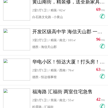
黄山南街，精装修，送全新家具，看房有钥匙，实用面积大
69
2室1厅1卫 | / 精装 / 62㎡
万元
白石路文化路 - 小黄山
开发区级高中学 海信天山郡 一手合同没有税！ 送车位
96
3室2厅2卫 | / 精装 / 南北 / 101㎡
万元
德胜 - 海信天山郡
华电小区！恒达大厦！打头房！精装修！可低首付！随时看房！
63
2室1厅1卫 | / 精装 / 西南 / 76㎡
万元
德胜 - 恒达领事馆
福海路 汇福街 两室住宅急售
42
2室1厅1卫 | / 简装 / 南北 / 55㎡
万元
松霞路 - 汇福街