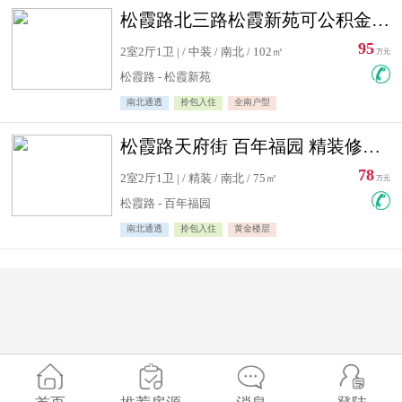
松霞路北三路松霞新苑可公积金贷款北小区南北通透住宅急售
95
2室2厅1卫 | / 中装 / 南北 / 102㎡
万元
松霞路 - 松霞新苑
南北通透
拎包入住
全南户型
松霞路天府街 百年福园 精装修住宅急售
78
2室2厅1卫 | / 精装 / 南北 / 75㎡
万元
松霞路 - 百年福园
南北通透
拎包入住
黄金楼层