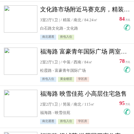
文化路市场附近马赛克房，精装修三居室，南北通透，实用面积大
84
3室2厅1卫 | / 精装 / 南北 / 84.24㎡
万元
白石路文化路 - 文化路
南北通透
拎包入住
福海路 富豪青年国际广场 两室住宅急售
78
2室2厅1卫 | / 中装 / 西南 / 84㎡
万元
松霞路 - 富豪青年国际广场
拎包入住
黄金楼层
学区房
福海路 映雪佳苑 小高层住宅急售
95
2室2厅1卫 | / 简装 / 南北 / 115㎡
万元
福海路 - 映雪佳苑
南北通透
拎包入住
学区房