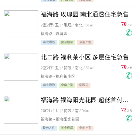
福海路 玫瑰园 南北通透住宅急售
70
2室2厅1卫 | / 毛坯 / 南北 / 81㎡
万元
福海路 - 玫瑰园
南北通透
黄金楼层
全南户型
北二路 福利莱小区 多层住宅急售
70
2室2厅1卫 | / 简装 / 南北 / 81㎡
万元
福海路 - 福利莱小区
南北通透
全南户型
学区房
福海路 福海阳光花园 超低首付住宅急售
72
2室2厅1卫 | / 简装 / 南 / 94㎡
万元
福海路 - 福海阳光花园
拎包入住
黄金楼层
全南户型