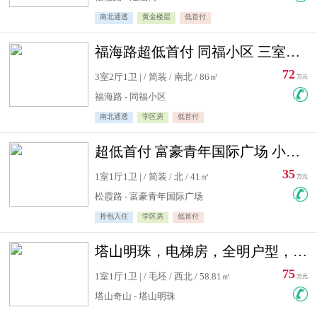
南北通透
黄金楼层
低首付
福海路超低首付 同福小区 三室住宅急售
72
3室2厅1卫 | / 简装 / 南北 / 86㎡
万元
福海路 - 同福小区
南北通透
学区房
低首付
超低首付 富豪青年国际广场 小高层住宅急售
35
1室1厅1卫 | / 简装 / 北 / 41㎡
万元
松霞路 - 富豪青年国际广场
拎包入住
学区房
低首付
塔山明珠，电梯房，全明户型，视野好，毛坯房，看房有钥匙
75
1室1厅1卫 | / 毛坯 / 西北 / 58.81㎡
万元
塔山奇山 - 塔山明珠