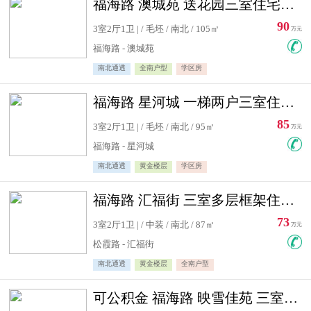
福海路 澳城苑 送花园三室住宅急售
90
3室2厅1卫 | / 毛坯 / 南北 / 105㎡
万元
福海路 - 澳城苑
南北通透
全南户型
学区房
福海路 星河城 一梯两户三室住宅急售
85
3室2厅1卫 | / 毛坯 / 南北 / 95㎡
万元
福海路 - 星河城
南北通透
黄金楼层
学区房
福海路 汇福街 三室多层框架住宅急售
73
3室2厅1卫 | / 中装 / 南北 / 87㎡
万元
松霞路 - 汇福街
南北通透
黄金楼层
全南户型
可公积金 福海路 映雪佳苑 三室住宅急售送小棚