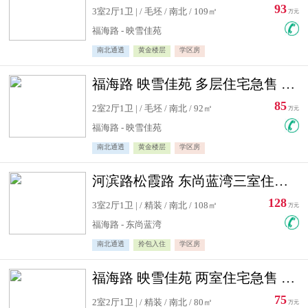
93
3室2厅1卫 | / 毛坯 / 南北 / 109㎡
万元
福海路 - 映雪佳苑
南北通透
黄金楼层
学区房
福海路 映雪佳苑 多层住宅急售 可公积金贷款
85
2室2厅1卫 | / 毛坯 / 南北 / 92㎡
万元
福海路 - 映雪佳苑
南北通透
黄金楼层
学区房
河滨路松霞路 东尚蓝湾三室住宅急售
128
3室2厅1卫 | / 精装 / 南北 / 108㎡
万元
福海路 - 东尚蓝湾
南北通透
拎包入住
学区房
福海路 映雪佳苑 两室住宅急售 可公积金贷款
75
2室2厅1卫 | / 精装 / 南北 / 80㎡
万元