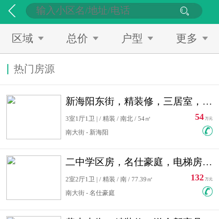
区域
总价
户型
更多
热门房源
新海阳东街，精装修，三居室，南北通透，拎包入住，单价低
54
3室1厅1卫 | / 精装 / 南北 / 54㎡
万元
南大街 - 新海阳
二中学区房，名仕豪庭，电梯房，双南卧室，单价低，急售
132
2室2厅1卫 | / 精装 / 南 / 77.39㎡
万元
南大街 - 名仕豪庭