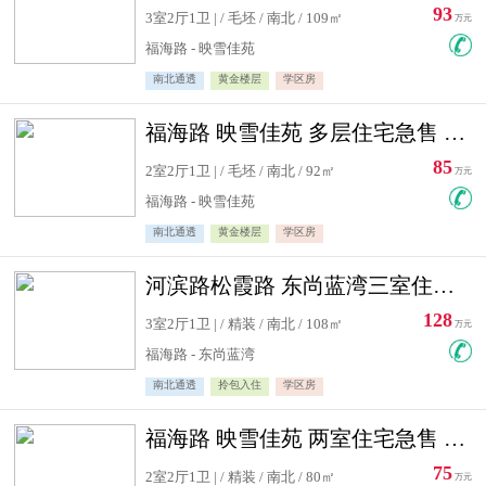
93
3室2厅1卫 | / 毛坯 / 南北 / 109㎡
万元
福海路 - 映雪佳苑
南北通透
黄金楼层
学区房
福海路 映雪佳苑 多层住宅急售 可公积金贷款
85
2室2厅1卫 | / 毛坯 / 南北 / 92㎡
万元
福海路 - 映雪佳苑
南北通透
黄金楼层
学区房
河滨路松霞路 东尚蓝湾三室住宅急售
128
3室2厅1卫 | / 精装 / 南北 / 108㎡
万元
福海路 - 东尚蓝湾
南北通透
拎包入住
学区房
福海路 映雪佳苑 两室住宅急售 可公积金贷款
75
2室2厅1卫 | / 精装 / 南北 / 80㎡
万元