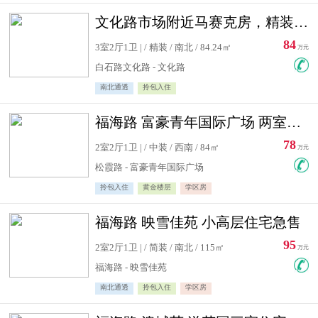
文化路市场附近马赛克房，精装修三居室，南北通透，实用面积大
84
3室2厅1卫 | / 精装 / 南北 / 84.24㎡
万元
白石路文化路 - 文化路
南北通透
拎包入住
福海路 富豪青年国际广场 两室住宅急售
78
2室2厅1卫 | / 中装 / 西南 / 84㎡
万元
松霞路 - 富豪青年国际广场
拎包入住
黄金楼层
学区房
福海路 映雪佳苑 小高层住宅急售
95
2室2厅1卫 | / 简装 / 南北 / 115㎡
万元
福海路 - 映雪佳苑
南北通透
拎包入住
学区房