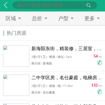
区域
总价
户型
更多
热门房源
新海阳东街，精装修，三居室，南北通透，拎包入住，单价低
54
3室1厅1卫 | / 精装 / 南北 / 54㎡
万元
南大街 - 新海阳
二中学区房，名仕豪庭，电梯房，双南卧室，单价低，急售
132
2室2厅1卫 | / 精装 / 南 / 77.39㎡
万元
南大街 - 名仕豪庭