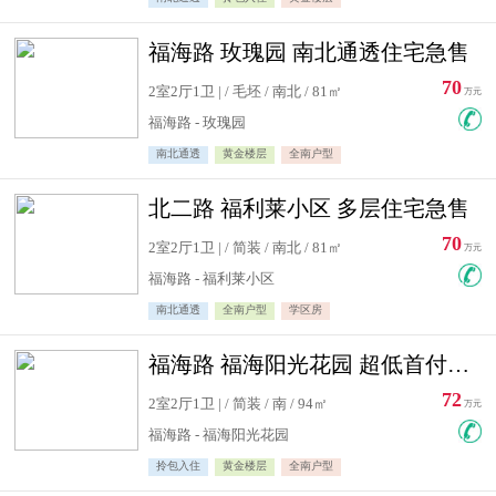
福海路 玫瑰园 南北通透住宅急售
70
2室2厅1卫 | / 毛坯 / 南北 / 81㎡
万元
福海路 - 玫瑰园
南北通透
黄金楼层
全南户型
北二路 福利莱小区 多层住宅急售
70
2室2厅1卫 | / 简装 / 南北 / 81㎡
万元
福海路 - 福利莱小区
南北通透
全南户型
学区房
福海路 福海阳光花园 超低首付住宅急售
72
2室2厅1卫 | / 简装 / 南 / 94㎡
万元
福海路 - 福海阳光花园
拎包入住
黄金楼层
全南户型