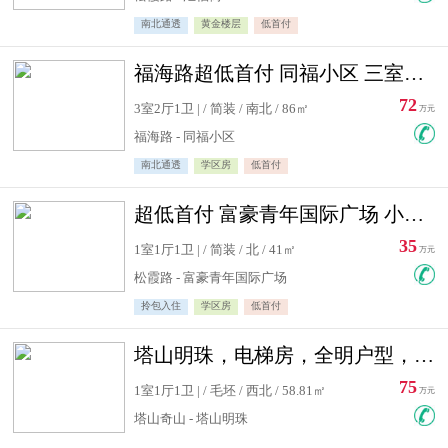
南北通透
黄金楼层
低首付
福海路超低首付 同福小区 三室住宅急售
72
3室2厅1卫 | / 简装 / 南北 / 86㎡
万元
福海路 - 同福小区
南北通透
学区房
低首付
超低首付 富豪青年国际广场 小高层住宅急售
35
1室1厅1卫 | / 简装 / 北 / 41㎡
万元
松霞路 - 富豪青年国际广场
拎包入住
学区房
低首付
塔山明珠，电梯房，全明户型，视野好，毛坯房，看房有钥匙
75
1室1厅1卫 | / 毛坯 / 西北 / 58.81㎡
万元
塔山奇山 - 塔山明珠