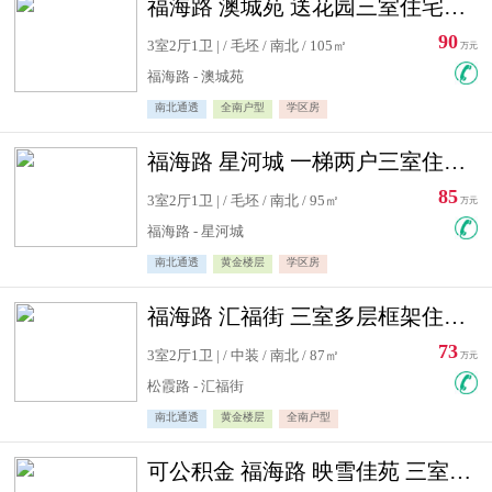
福海路 澳城苑 送花园三室住宅急售
90
3室2厅1卫 | / 毛坯 / 南北 / 105㎡
万元
福海路 - 澳城苑
南北通透
全南户型
学区房
福海路 星河城 一梯两户三室住宅急售
85
3室2厅1卫 | / 毛坯 / 南北 / 95㎡
万元
福海路 - 星河城
南北通透
黄金楼层
学区房
福海路 汇福街 三室多层框架住宅急售
73
3室2厅1卫 | / 中装 / 南北 / 87㎡
万元
松霞路 - 汇福街
南北通透
黄金楼层
全南户型
可公积金 福海路 映雪佳苑 三室住宅急售送小棚