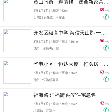
黄山南街，精装修，送全新家具，看房有钥匙，实用面积大
69
2室1厅1卫 | / 精装 / 62㎡
万元
白石路文化路 - 小黄山
开发区级高中学 海信天山郡 一手合同没有税！ 送车位
96
3室2厅2卫 | / 精装 / 南北 / 101㎡
万元
德胜 - 海信天山郡
华电小区！恒达大厦！打头房！精装修！可低首付！随时看房！
63
2室1厅1卫 | / 精装 / 西南 / 76㎡
万元
德胜 - 恒达领事馆
福海路 汇福街 两室住宅急售
42
2室1厅1卫 | / 简装 / 南北 / 55㎡
万元
松霞路 - 汇福街