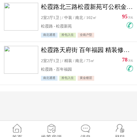
松霞路北三路松霞新苑可公积金贷款北小区南北通透住宅急售
95
2室2厅1卫 | / 中装 / 南北 / 102㎡
万元
松霞路 - 松霞新苑
南北通透
拎包入住
全南户型
松霞路天府街 百年福园 精装修住宅急售
78
2室2厅1卫 | / 精装 / 南北 / 75㎡
万元
松霞路 - 百年福园
南北通透
拎包入住
黄金楼层