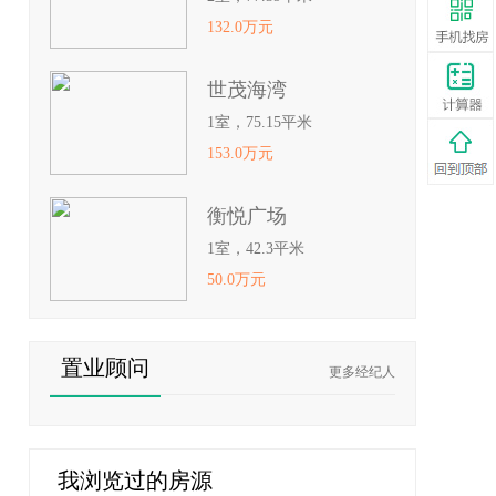
132.0万元
世茂海湾
1室，75.15平米
153.0万元
衡悦广场
1室，42.3平米
50.0万元
置业顾问
更多经纪人
我浏览过的房源