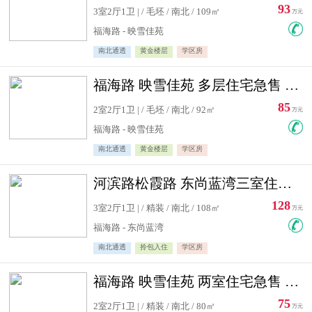
93
3室2厅1卫 | / 毛坯 / 南北 / 109㎡
万元
福海路 - 映雪佳苑
南北通透
黄金楼层
学区房
福海路 映雪佳苑 多层住宅急售 可公积金贷款
85
2室2厅1卫 | / 毛坯 / 南北 / 92㎡
万元
福海路 - 映雪佳苑
南北通透
黄金楼层
学区房
河滨路松霞路 东尚蓝湾三室住宅急售
128
3室2厅1卫 | / 精装 / 南北 / 108㎡
万元
福海路 - 东尚蓝湾
南北通透
拎包入住
学区房
福海路 映雪佳苑 两室住宅急售 可公积金贷款
75
2室2厅1卫 | / 精装 / 南北 / 80㎡
万元