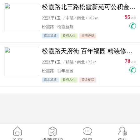
松霞路北三路松霞新苑可公积金贷款北小区南北通透住宅急售
95
2室2厅1卫 | / 中装 / 南北 / 102㎡
万元
松霞路 - 松霞新苑
南北通透
拎包入住
全南户型
松霞路天府街 百年福园 精装修住宅急售
78
2室2厅1卫 | / 精装 / 南北 / 75㎡
万元
松霞路 - 百年福园
南北通透
拎包入住
黄金楼层