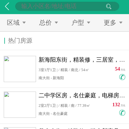
区域
总价
户型
更多
热门房源
新海阳东街，精装修，三居室，南北通透，拎包入住，单价低
54
3室1厅1卫 | / 精装 / 南北 / 54㎡
万元
南大街 - 新海阳
二中学区房，名仕豪庭，电梯房，双南卧室，单价低，急售
132
2室2厅1卫 | / 精装 / 南 / 77.39㎡
万元
南大街 - 名仕豪庭