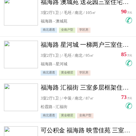
福海路 澳城苑 送花园三室住宅急售
90
3室2厅1卫 | / 毛坯 / 南北 / 105㎡
万元
福海路 - 澳城苑
南北通透
全南户型
学区房
福海路 星河城 一梯两户三室住宅急售
85
3室2厅1卫 | / 毛坯 / 南北 / 95㎡
万元
福海路 - 星河城
南北通透
黄金楼层
学区房
福海路 汇福街 三室多层框架住宅急售
73
3室2厅1卫 | / 中装 / 南北 / 87㎡
万元
松霞路 - 汇福街
南北通透
黄金楼层
全南户型
可公积金 福海路 映雪佳苑 三室住宅急售送小棚