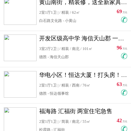
黄山南街，精装修，送全新家具，看房有钥匙，实用面积大
69
2室1厅1卫 | / 精装 / 62㎡
万元
白石路文化路 - 小黄山
开发区级高中学 海信天山郡 一手合同没有税！ 送车位
96
3室2厅2卫 | / 精装 / 南北 / 101㎡
万元
德胜 - 海信天山郡
华电小区！恒达大厦！打头房！精装修！可低首付！随时看房！
63
2室1厅1卫 | / 精装 / 西南 / 76㎡
万元
德胜 - 恒达领事馆
福海路 汇福街 两室住宅急售
42
2室1厅1卫 | / 简装 / 南北 / 55㎡
万元
松霞路 - 汇福街