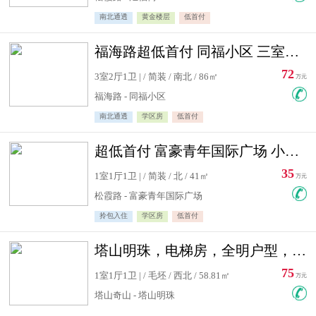
南北通透
黄金楼层
低首付
福海路超低首付 同福小区 三室住宅急售
72
3室2厅1卫 | / 简装 / 南北 / 86㎡
万元
福海路 - 同福小区
南北通透
学区房
低首付
超低首付 富豪青年国际广场 小高层住宅急售
35
1室1厅1卫 | / 简装 / 北 / 41㎡
万元
松霞路 - 富豪青年国际广场
拎包入住
学区房
低首付
塔山明珠，电梯房，全明户型，视野好，毛坯房，看房有钥匙
75
1室1厅1卫 | / 毛坯 / 西北 / 58.81㎡
万元
塔山奇山 - 塔山明珠