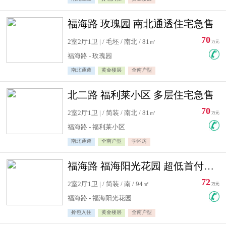
福海路 玫瑰园 南北通透住宅急售
70
2室2厅1卫 | / 毛坯 / 南北 / 81㎡
万元
福海路 - 玫瑰园
南北通透
黄金楼层
全南户型
北二路 福利莱小区 多层住宅急售
70
2室2厅1卫 | / 简装 / 南北 / 81㎡
万元
福海路 - 福利莱小区
南北通透
全南户型
学区房
福海路 福海阳光花园 超低首付住宅急售
72
2室2厅1卫 | / 简装 / 南 / 94㎡
万元
福海路 - 福海阳光花园
拎包入住
黄金楼层
全南户型