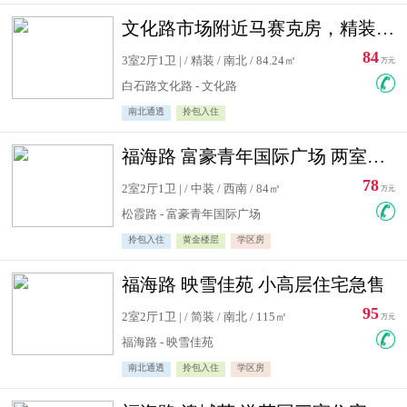
文化路市场附近马赛克房，精装修三居室，南北通透，实用面积大
84
3室2厅1卫 | / 精装 / 南北 / 84.24㎡
万元
白石路文化路 - 文化路
南北通透
拎包入住
福海路 富豪青年国际广场 两室住宅急售
78
2室2厅1卫 | / 中装 / 西南 / 84㎡
万元
松霞路 - 富豪青年国际广场
拎包入住
黄金楼层
学区房
福海路 映雪佳苑 小高层住宅急售
95
2室2厅1卫 | / 简装 / 南北 / 115㎡
万元
福海路 - 映雪佳苑
南北通透
拎包入住
学区房