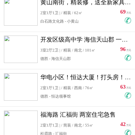
黄山南街，精装修，送全新家具，看房有钥匙，实用面积大
69
2室1厅1卫 | / 精装 / 62㎡
万元
白石路文化路 - 小黄山
开发区级高中学 海信天山郡 一手合同没有税！ 送车位
96
3室2厅2卫 | / 精装 / 南北 / 101㎡
万元
德胜 - 海信天山郡
华电小区！恒达大厦！打头房！精装修！可低首付！随时看房！
63
2室1厅1卫 | / 精装 / 西南 / 76㎡
万元
德胜 - 恒达领事馆
福海路 汇福街 两室住宅急售
42
2室1厅1卫 | / 简装 / 南北 / 55㎡
万元
松霞路 - 汇福街