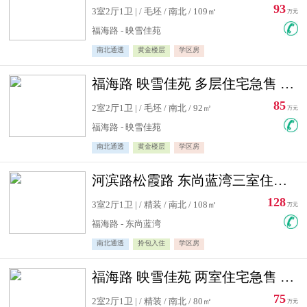
93
3室2厅1卫 | / 毛坯 / 南北 / 109㎡
万元
福海路 - 映雪佳苑
南北通透
黄金楼层
学区房
福海路 映雪佳苑 多层住宅急售 可公积金贷款
85
2室2厅1卫 | / 毛坯 / 南北 / 92㎡
万元
福海路 - 映雪佳苑
南北通透
黄金楼层
学区房
河滨路松霞路 东尚蓝湾三室住宅急售
128
3室2厅1卫 | / 精装 / 南北 / 108㎡
万元
福海路 - 东尚蓝湾
南北通透
拎包入住
学区房
福海路 映雪佳苑 两室住宅急售 可公积金贷款
75
2室2厅1卫 | / 精装 / 南北 / 80㎡
万元