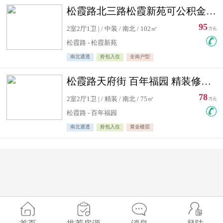
松霞路北三路松霞新苑可公积金贷款北小区南北通透住宅急售
95
2室2厅1卫 | / 中装 / 南北 / 102㎡
万元
松霞路 - 松霞新苑
南北通透
拎包入住
全南户型
松霞路天府街 百年福园 精装修住宅急售
78
2室2厅1卫 | / 精装 / 南北 / 75㎡
万元
松霞路 - 百年福园
南北通透
拎包入住
黄金楼层