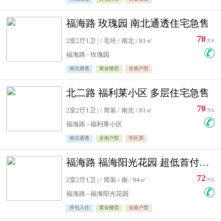
福海路 玫瑰园 南北通透住宅急售
70
2室2厅1卫 | / 毛坯 / 南北 / 81㎡
万元
福海路 - 玫瑰园
南北通透
黄金楼层
全南户型
北二路 福利莱小区 多层住宅急售
70
2室2厅1卫 | / 简装 / 南北 / 81㎡
万元
福海路 - 福利莱小区
南北通透
全南户型
学区房
福海路 福海阳光花园 超低首付住宅急售
72
2室2厅1卫 | / 简装 / 南 / 94㎡
万元
福海路 - 福海阳光花园
拎包入住
黄金楼层
全南户型