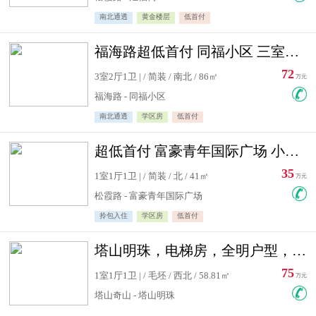
南北通透
黄金楼层
低首付
福海路超低首付 同福小区 三室住宅急售
72
3室2厅1卫 | / 简装 / 南北 / 86㎡
万元
福海路 - 同福小区
南北通透
学区房
低首付
超低首付 富豪青年国际广场 小高层住宅急售
35
1室1厅1卫 | / 简装 / 北 / 41㎡
万元
松霞路 - 富豪青年国际广场
拎包入住
学区房
低首付
塔山明珠，电梯房，全明户型，视野好，毛坯房，看房有钥匙
75
1室1厅1卫 | / 毛坯 / 西北 / 58.81㎡
万元
塔山奇山 - 塔山明珠