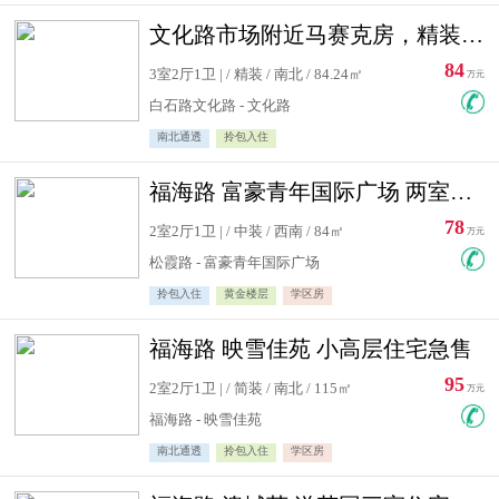
文化路市场附近马赛克房，精装修三居室，南北通透，实用面积大
84
3室2厅1卫 | / 精装 / 南北 / 84.24㎡
万元
白石路文化路 - 文化路
南北通透
拎包入住
福海路 富豪青年国际广场 两室住宅急售
78
2室2厅1卫 | / 中装 / 西南 / 84㎡
万元
松霞路 - 富豪青年国际广场
拎包入住
黄金楼层
学区房
福海路 映雪佳苑 小高层住宅急售
95
2室2厅1卫 | / 简装 / 南北 / 115㎡
万元
福海路 - 映雪佳苑
南北通透
拎包入住
学区房