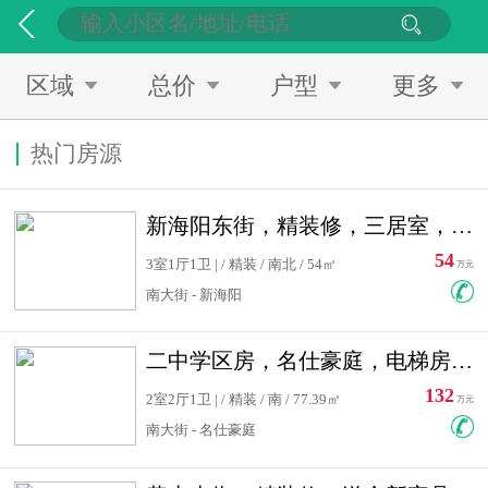
区域
总价
户型
更多
热门房源
新海阳东街，精装修，三居室，南北通透，拎包入住，单价低
54
3室1厅1卫 | / 精装 / 南北 / 54㎡
万元
南大街 - 新海阳
二中学区房，名仕豪庭，电梯房，双南卧室，单价低，急售
132
2室2厅1卫 | / 精装 / 南 / 77.39㎡
万元
南大街 - 名仕豪庭