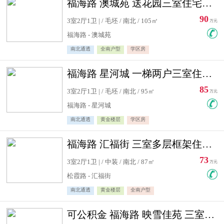
福海路 澳城苑 送花园三室住宅急售
90
3室2厅1卫 | / 毛坯 / 南北 / 105㎡
万元
福海路 - 澳城苑
南北通透
全南户型
学区房
福海路 星河城 一梯两户三室住宅急售
85
3室2厅1卫 | / 毛坯 / 南北 / 95㎡
万元
福海路 - 星河城
南北通透
黄金楼层
学区房
福海路 汇福街 三室多层框架住宅急售
73
3室2厅1卫 | / 中装 / 南北 / 87㎡
万元
松霞路 - 汇福街
南北通透
黄金楼层
全南户型
可公积金 福海路 映雪佳苑 三室住宅急售送小棚