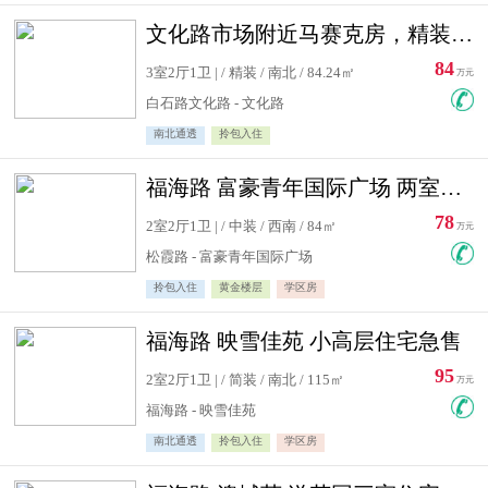
文化路市场附近马赛克房，精装修三居室，南北通透，实用面积大
84
3室2厅1卫 | / 精装 / 南北 / 84.24㎡
万元
白石路文化路 - 文化路
南北通透
拎包入住
福海路 富豪青年国际广场 两室住宅急售
78
2室2厅1卫 | / 中装 / 西南 / 84㎡
万元
松霞路 - 富豪青年国际广场
拎包入住
黄金楼层
学区房
福海路 映雪佳苑 小高层住宅急售
95
2室2厅1卫 | / 简装 / 南北 / 115㎡
万元
福海路 - 映雪佳苑
南北通透
拎包入住
学区房