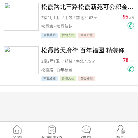
松霞路北三路松霞新苑可公积金贷款北小区南北通透住宅急售
95
2室2厅1卫 | / 中装 / 南北 / 102㎡
万元
松霞路 - 松霞新苑
南北通透
拎包入住
全南户型
松霞路天府街 百年福园 精装修住宅急售
78
2室2厅1卫 | / 精装 / 南北 / 75㎡
万元
松霞路 - 百年福园
南北通透
拎包入住
黄金楼层