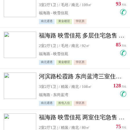
93
3室2厅1卫 | / 毛坯 / 南北 / 109㎡
万元
福海路 - 映雪佳苑
南北通透
黄金楼层
学区房
福海路 映雪佳苑 多层住宅急售 可公积金贷款
85
2室2厅1卫 | / 毛坯 / 南北 / 92㎡
万元
福海路 - 映雪佳苑
南北通透
黄金楼层
学区房
河滨路松霞路 东尚蓝湾三室住宅急售
128
3室2厅1卫 | / 精装 / 南北 / 108㎡
万元
福海路 - 东尚蓝湾
南北通透
拎包入住
学区房
福海路 映雪佳苑 两室住宅急售 可公积金贷款
75
2室2厅1卫 | / 精装 / 南北 / 80㎡
万元