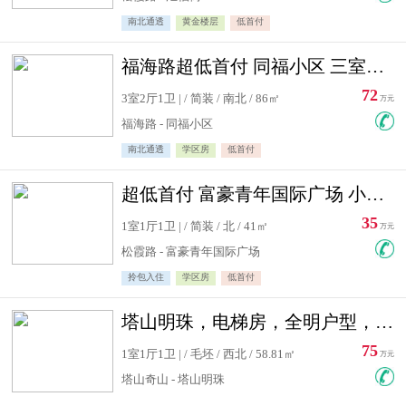
南北通透
黄金楼层
低首付
福海路超低首付 同福小区 三室住宅急售
72
3室2厅1卫 | / 简装 / 南北 / 86㎡
万元
福海路 - 同福小区
南北通透
学区房
低首付
超低首付 富豪青年国际广场 小高层住宅急售
35
1室1厅1卫 | / 简装 / 北 / 41㎡
万元
松霞路 - 富豪青年国际广场
拎包入住
学区房
低首付
塔山明珠，电梯房，全明户型，视野好，毛坯房，看房有钥匙
75
1室1厅1卫 | / 毛坯 / 西北 / 58.81㎡
万元
塔山奇山 - 塔山明珠