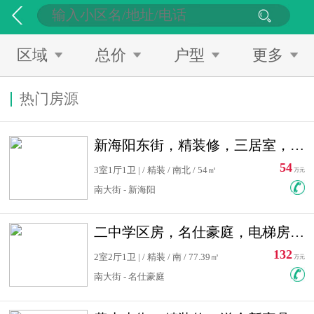
区域
总价
户型
更多
热门房源
新海阳东街，精装修，三居室，南北通透，拎包入住，单价低
54
3室1厅1卫 | / 精装 / 南北 / 54㎡
万元
南大街 - 新海阳
二中学区房，名仕豪庭，电梯房，双南卧室，单价低，急售
132
2室2厅1卫 | / 精装 / 南 / 77.39㎡
万元
南大街 - 名仕豪庭