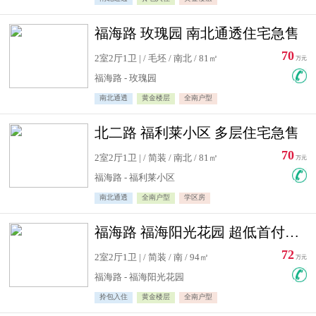
福海路 玫瑰园 南北通透住宅急售
70
2室2厅1卫 | / 毛坯 / 南北 / 81㎡
万元
福海路 - 玫瑰园
南北通透
黄金楼层
全南户型
北二路 福利莱小区 多层住宅急售
70
2室2厅1卫 | / 简装 / 南北 / 81㎡
万元
福海路 - 福利莱小区
南北通透
全南户型
学区房
福海路 福海阳光花园 超低首付住宅急售
72
2室2厅1卫 | / 简装 / 南 / 94㎡
万元
福海路 - 福海阳光花园
拎包入住
黄金楼层
全南户型