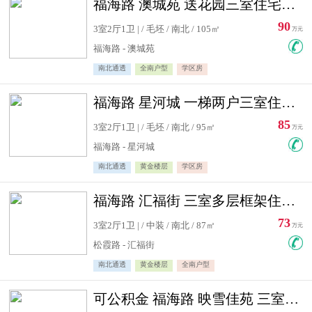
福海路 澳城苑 送花园三室住宅急售
90
3室2厅1卫 | / 毛坯 / 南北 / 105㎡
万元
福海路 - 澳城苑
南北通透
全南户型
学区房
福海路 星河城 一梯两户三室住宅急售
85
3室2厅1卫 | / 毛坯 / 南北 / 95㎡
万元
福海路 - 星河城
南北通透
黄金楼层
学区房
福海路 汇福街 三室多层框架住宅急售
73
3室2厅1卫 | / 中装 / 南北 / 87㎡
万元
松霞路 - 汇福街
南北通透
黄金楼层
全南户型
可公积金 福海路 映雪佳苑 三室住宅急售送小棚