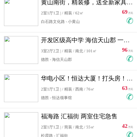
黄山南街，精装修，送全新家具，看房有钥匙，实用面积大
69
2室1厅1卫 | / 精装 / 62㎡
万元
白石路文化路 - 小黄山
开发区级高中学 海信天山郡 一手合同没有税！ 送车位
96
3室2厅2卫 | / 精装 / 南北 / 101㎡
万元
德胜 - 海信天山郡
华电小区！恒达大厦！打头房！精装修！可低首付！随时看房！
63
2室1厅1卫 | / 精装 / 西南 / 76㎡
万元
德胜 - 恒达领事馆
福海路 汇福街 两室住宅急售
42
2室1厅1卫 | / 简装 / 南北 / 55㎡
万元
松霞路 - 汇福街