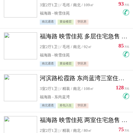
93
3室2厅1卫 | / 毛坯 / 南北 / 109㎡
万元
福海路 - 映雪佳苑
南北通透
黄金楼层
学区房
福海路 映雪佳苑 多层住宅急售 可公积金贷款
85
2室2厅1卫 | / 毛坯 / 南北 / 92㎡
万元
福海路 - 映雪佳苑
南北通透
黄金楼层
学区房
河滨路松霞路 东尚蓝湾三室住宅急售
128
3室2厅1卫 | / 精装 / 南北 / 108㎡
万元
福海路 - 东尚蓝湾
南北通透
拎包入住
学区房
福海路 映雪佳苑 两室住宅急售 可公积金贷款
75
2室2厅1卫 | / 精装 / 南北 / 80㎡
万元