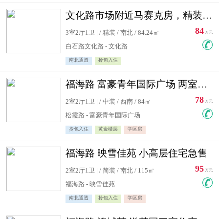
文化路市场附近马赛克房，精装修三居室，南北通透，实用面积大
84
3室2厅1卫 | / 精装 / 南北 / 84.24㎡
万元
白石路文化路 - 文化路
南北通透
拎包入住
福海路 富豪青年国际广场 两室住宅急售
78
2室2厅1卫 | / 中装 / 西南 / 84㎡
万元
松霞路 - 富豪青年国际广场
拎包入住
黄金楼层
学区房
福海路 映雪佳苑 小高层住宅急售
95
2室2厅1卫 | / 简装 / 南北 / 115㎡
万元
福海路 - 映雪佳苑
南北通透
拎包入住
学区房