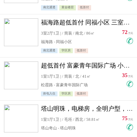
南北通透
黄金楼层
低首付
福海路超低首付 同福小区 三室住宅急售
72
3室2厅1卫 | / 简装 / 南北 / 86㎡
万元
福海路 - 同福小区
南北通透
学区房
低首付
超低首付 富豪青年国际广场 小高层住宅急售
35
1室1厅1卫 | / 简装 / 北 / 41㎡
万元
松霞路 - 富豪青年国际广场
拎包入住
学区房
低首付
塔山明珠，电梯房，全明户型，视野好，毛坯房，看房有钥匙
75
1室1厅1卫 | / 毛坯 / 西北 / 58.81㎡
万元
塔山奇山 - 塔山明珠