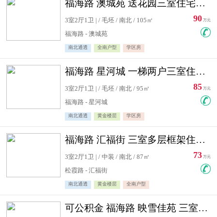
福海路 澳城苑 送花园三室住宅急售
90
3室2厅1卫 | / 毛坯 / 南北 / 105㎡
万元
福海路 - 澳城苑
南北通透
全南户型
学区房
福海路 星河城 一梯两户三室住宅急售
85
3室2厅1卫 | / 毛坯 / 南北 / 95㎡
万元
福海路 - 星河城
南北通透
黄金楼层
学区房
福海路 汇福街 三室多层框架住宅急售
73
3室2厅1卫 | / 中装 / 南北 / 87㎡
万元
松霞路 - 汇福街
南北通透
黄金楼层
全南户型
可公积金 福海路 映雪佳苑 三室住宅急售送小棚