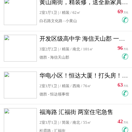
黄山南街，精装修，送全新家具，看房有钥匙，实用面积大
69
2室1厅1卫 | / 精装 / 62㎡
万元
白石路文化路 - 小黄山
开发区级高中学 海信天山郡 一手合同没有税！ 送车位
96
3室2厅2卫 | / 精装 / 南北 / 101㎡
万元
德胜 - 海信天山郡
华电小区！恒达大厦！打头房！精装修！可低首付！随时看房！
63
2室1厅1卫 | / 精装 / 西南 / 76㎡
万元
德胜 - 恒达领事馆
福海路 汇福街 两室住宅急售
42
2室1厅1卫 | / 简装 / 南北 / 55㎡
万元
松霞路 - 汇福街