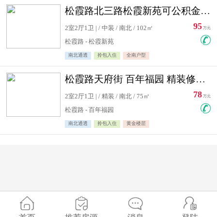
松霞路北三路松霞新苑可公积金贷款北小区南北通透住宅急售
95
2室2厅1卫 | / 中装 / 南北 / 102㎡
万元
松霞路 - 松霞新苑
南北通透
拎包入住
全南户型
松霞路天府街 百年福园 精装修住宅急售
78
2室2厅1卫 | / 精装 / 南北 / 75㎡
万元
松霞路 - 百年福园
南北通透
拎包入住
黄金楼层