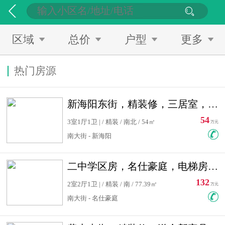
区域
总价
户型
更多
热门房源
新海阳东街，精装修，三居室，南北通透，拎包入住，单价低
54
3室1厅1卫 | / 精装 / 南北 / 54㎡
万元
南大街 - 新海阳
二中学区房，名仕豪庭，电梯房，双南卧室，单价低，急售
132
2室2厅1卫 | / 精装 / 南 / 77.39㎡
万元
南大街 - 名仕豪庭