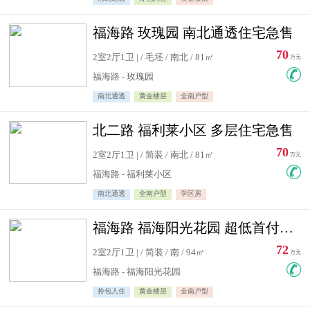
福海路 玫瑰园 南北通透住宅急售
70
2室2厅1卫 | / 毛坯 / 南北 / 81㎡
万元
福海路 - 玫瑰园
南北通透
黄金楼层
全南户型
北二路 福利莱小区 多层住宅急售
70
2室2厅1卫 | / 简装 / 南北 / 81㎡
万元
福海路 - 福利莱小区
南北通透
全南户型
学区房
福海路 福海阳光花园 超低首付住宅急售
72
2室2厅1卫 | / 简装 / 南 / 94㎡
万元
福海路 - 福海阳光花园
拎包入住
黄金楼层
全南户型