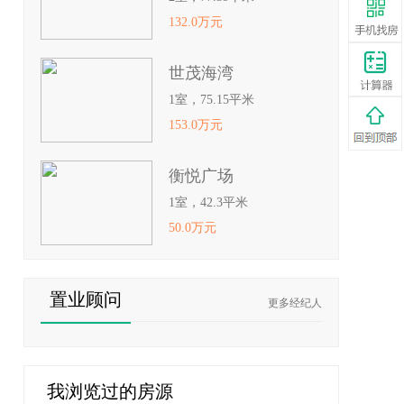
132.0万元
世茂海湾
1室，75.15平米
153.0万元
衡悦广场
1室，42.3平米
50.0万元
置业顾问
更多经纪人
我浏览过的房源