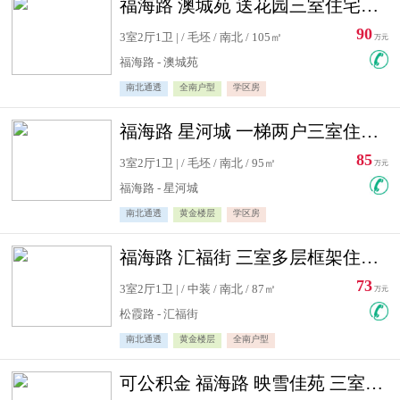
福海路 澳城苑 送花园三室住宅急售
90
3室2厅1卫 | / 毛坯 / 南北 / 105㎡
万元
福海路 - 澳城苑
南北通透
全南户型
学区房
福海路 星河城 一梯两户三室住宅急售
85
3室2厅1卫 | / 毛坯 / 南北 / 95㎡
万元
福海路 - 星河城
南北通透
黄金楼层
学区房
福海路 汇福街 三室多层框架住宅急售
73
3室2厅1卫 | / 中装 / 南北 / 87㎡
万元
松霞路 - 汇福街
南北通透
黄金楼层
全南户型
可公积金 福海路 映雪佳苑 三室住宅急售送小棚