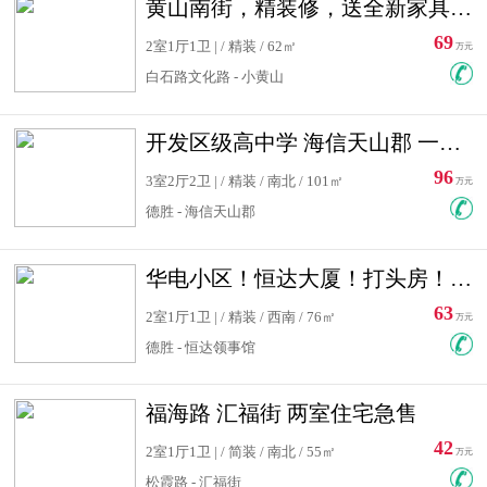
黄山南街，精装修，送全新家具，看房有钥匙，实用面积大
69
2室1厅1卫 | / 精装 / 62㎡
万元
白石路文化路 - 小黄山
开发区级高中学 海信天山郡 一手合同没有税！ 送车位
96
3室2厅2卫 | / 精装 / 南北 / 101㎡
万元
德胜 - 海信天山郡
华电小区！恒达大厦！打头房！精装修！可低首付！随时看房！
63
2室1厅1卫 | / 精装 / 西南 / 76㎡
万元
德胜 - 恒达领事馆
福海路 汇福街 两室住宅急售
42
2室1厅1卫 | / 简装 / 南北 / 55㎡
万元
松霞路 - 汇福街