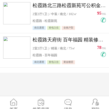
松霞路北三路松霞新苑可公积金贷款北小区南北通透住宅急售
95
2室2厅1卫 | / 中装 / 南北 / 102㎡
万元
松霞路 - 松霞新苑
南北通透
拎包入住
全南户型
松霞路天府街 百年福园 精装修住宅急售
78
2室2厅1卫 | / 精装 / 南北 / 75㎡
万元
松霞路 - 百年福园
南北通透
拎包入住
黄金楼层