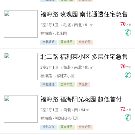
福海路 玫瑰园 南北通透住宅急售
70
2室2厅1卫 | / 毛坯 / 南北 / 81㎡
万元
福海路 - 玫瑰园
南北通透
黄金楼层
全南户型
北二路 福利莱小区 多层住宅急售
70
2室2厅1卫 | / 简装 / 南北 / 81㎡
万元
福海路 - 福利莱小区
南北通透
全南户型
学区房
福海路 福海阳光花园 超低首付住宅急售
72
2室2厅1卫 | / 简装 / 南 / 94㎡
万元
福海路 - 福海阳光花园
拎包入住
黄金楼层
全南户型