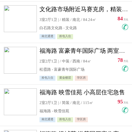
文化路市场附近马赛克房，精装修三居室，南北通透，实用面积大
84
3室2厅1卫 | / 精装 / 南北 / 84.24㎡
万元
白石路文化路 - 文化路
南北通透
拎包入住
福海路 富豪青年国际广场 两室住宅急售
78
2室2厅1卫 | / 中装 / 西南 / 84㎡
万元
松霞路 - 富豪青年国际广场
拎包入住
黄金楼层
学区房
福海路 映雪佳苑 小高层住宅急售
95
2室2厅1卫 | / 简装 / 南北 / 115㎡
万元
福海路 - 映雪佳苑
南北通透
拎包入住
学区房