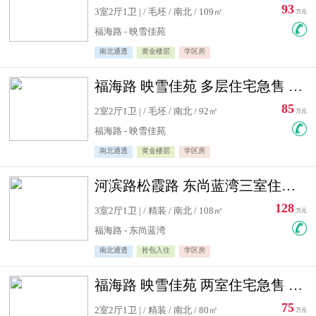
93
3室2厅1卫 | / 毛坯 / 南北 / 109㎡
万元
福海路 - 映雪佳苑
南北通透
黄金楼层
学区房
福海路 映雪佳苑 多层住宅急售 可公积金贷款
85
2室2厅1卫 | / 毛坯 / 南北 / 92㎡
万元
福海路 - 映雪佳苑
南北通透
黄金楼层
学区房
河滨路松霞路 东尚蓝湾三室住宅急售
128
3室2厅1卫 | / 精装 / 南北 / 108㎡
万元
福海路 - 东尚蓝湾
南北通透
拎包入住
学区房
福海路 映雪佳苑 两室住宅急售 可公积金贷款
75
2室2厅1卫 | / 精装 / 南北 / 80㎡
万元