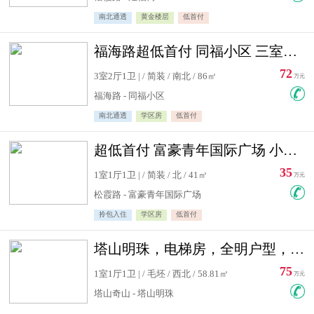
南北通透
黄金楼层
低首付
福海路超低首付 同福小区 三室住宅急售
72
3室2厅1卫 | / 简装 / 南北 / 86㎡
万元
福海路 - 同福小区
南北通透
学区房
低首付
超低首付 富豪青年国际广场 小高层住宅急售
35
1室1厅1卫 | / 简装 / 北 / 41㎡
万元
松霞路 - 富豪青年国际广场
拎包入住
学区房
低首付
塔山明珠，电梯房，全明户型，视野好，毛坯房，看房有钥匙
75
1室1厅1卫 | / 毛坯 / 西北 / 58.81㎡
万元
塔山奇山 - 塔山明珠