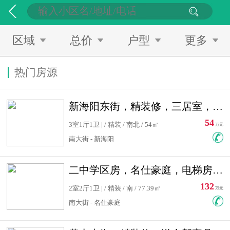
区域
总价
户型
更多
热门房源
新海阳东街，精装修，三居室，南北通透，拎包入住，单价低
54
3室1厅1卫 | / 精装 / 南北 / 54㎡
万元
南大街 - 新海阳
二中学区房，名仕豪庭，电梯房，双南卧室，单价低，急售
132
2室2厅1卫 | / 精装 / 南 / 77.39㎡
万元
南大街 - 名仕豪庭