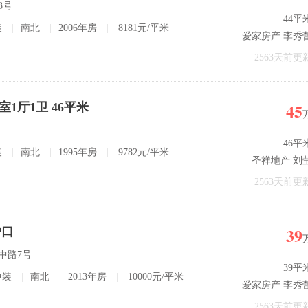
3号
44平
装
|
南北
|
2006年房
|
8181元/平米
爱家房产 李秀
2563天前更
45
1厅1卫 46平米
46平
装
|
南北
|
1995年房
|
9782元/平米
圣祥地产 刘
2563天前更
39
户口
龙中路7号
39平
中装
|
南北
|
2013年房
|
10000元/平米
爱家房产 李秀
2563天前更