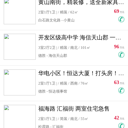
黄山南街，精装修，送全新家具，看房有钥匙，实用面积大
69
2室1厅1卫 | / 精装 / 62㎡
万元
白石路文化路 - 小黄山
开发区级高中学 海信天山郡 一手合同没有税！ 送车位
96
3室2厅2卫 | / 精装 / 南北 / 101㎡
万元
德胜 - 海信天山郡
华电小区！恒达大厦！打头房！精装修！可低首付！随时看房！
63
2室1厅1卫 | / 精装 / 西南 / 76㎡
万元
德胜 - 恒达领事馆
福海路 汇福街 两室住宅急售
42
2室1厅1卫 | / 简装 / 南北 / 55㎡
万元
松霞路 - 汇福街