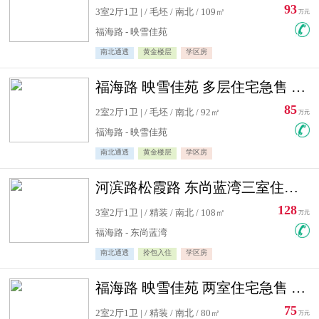
93
3室2厅1卫 | / 毛坯 / 南北 / 109㎡
万元
福海路 - 映雪佳苑
南北通透
黄金楼层
学区房
福海路 映雪佳苑 多层住宅急售 可公积金贷款
85
2室2厅1卫 | / 毛坯 / 南北 / 92㎡
万元
福海路 - 映雪佳苑
南北通透
黄金楼层
学区房
河滨路松霞路 东尚蓝湾三室住宅急售
128
3室2厅1卫 | / 精装 / 南北 / 108㎡
万元
福海路 - 东尚蓝湾
南北通透
拎包入住
学区房
福海路 映雪佳苑 两室住宅急售 可公积金贷款
75
2室2厅1卫 | / 精装 / 南北 / 80㎡
万元