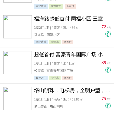
南北通透
黄金楼层
低首付
福海路超低首付 同福小区 三室住宅急售
72
3室2厅1卫 | / 简装 / 南北 / 86㎡
万元
福海路 - 同福小区
南北通透
学区房
低首付
超低首付 富豪青年国际广场 小高层住宅急售
35
1室1厅1卫 | / 简装 / 北 / 41㎡
万元
松霞路 - 富豪青年国际广场
拎包入住
学区房
低首付
塔山明珠，电梯房，全明户型，视野好，毛坯房，看房有钥匙
75
1室1厅1卫 | / 毛坯 / 西北 / 58.81㎡
万元
塔山奇山 - 塔山明珠