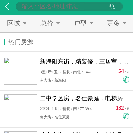
区域
总价
户型
更多
热门房源
新海阳东街，精装修，三居室，南北通透，拎包入住，单价低
54
3室1厅1卫 | / 精装 / 南北 / 54㎡
万元
南大街 - 新海阳
二中学区房，名仕豪庭，电梯房，双南卧室，单价低，急售
132
2室2厅1卫 | / 精装 / 南 / 77.39㎡
万元
南大街 - 名仕豪庭