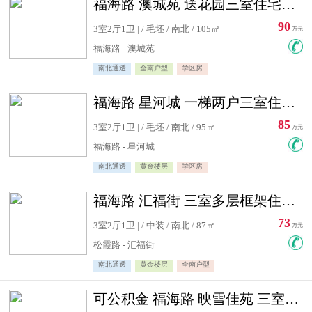
福海路 澳城苑 送花园三室住宅急售
90
3室2厅1卫 | / 毛坯 / 南北 / 105㎡
万元
福海路 - 澳城苑
南北通透
全南户型
学区房
福海路 星河城 一梯两户三室住宅急售
85
3室2厅1卫 | / 毛坯 / 南北 / 95㎡
万元
福海路 - 星河城
南北通透
黄金楼层
学区房
福海路 汇福街 三室多层框架住宅急售
73
3室2厅1卫 | / 中装 / 南北 / 87㎡
万元
松霞路 - 汇福街
南北通透
黄金楼层
全南户型
可公积金 福海路 映雪佳苑 三室住宅急售送小棚