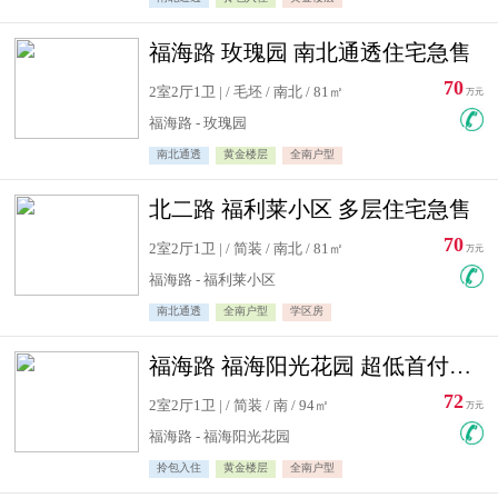
福海路 玫瑰园 南北通透住宅急售
70
2室2厅1卫 | / 毛坯 / 南北 / 81㎡
万元
福海路 - 玫瑰园
南北通透
黄金楼层
全南户型
北二路 福利莱小区 多层住宅急售
70
2室2厅1卫 | / 简装 / 南北 / 81㎡
万元
福海路 - 福利莱小区
南北通透
全南户型
学区房
福海路 福海阳光花园 超低首付住宅急售
72
2室2厅1卫 | / 简装 / 南 / 94㎡
万元
福海路 - 福海阳光花园
拎包入住
黄金楼层
全南户型