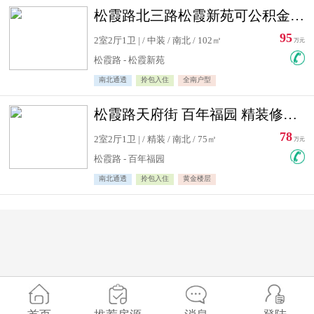
松霞路北三路松霞新苑可公积金贷款北小区南北通透住宅急售
95
2室2厅1卫 | / 中装 / 南北 / 102㎡
万元
松霞路 - 松霞新苑
南北通透
拎包入住
全南户型
松霞路天府街 百年福园 精装修住宅急售
78
2室2厅1卫 | / 精装 / 南北 / 75㎡
万元
松霞路 - 百年福园
南北通透
拎包入住
黄金楼层