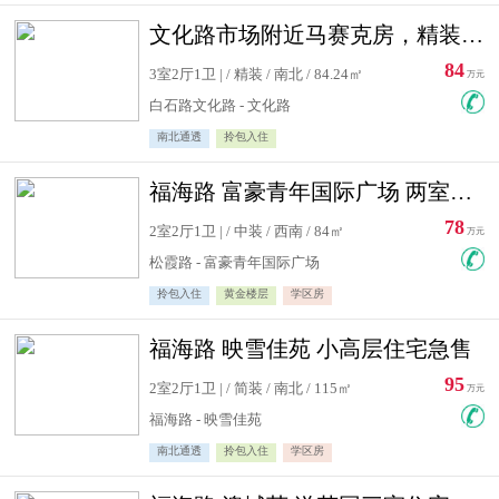
文化路市场附近马赛克房，精装修三居室，南北通透，实用面积大
84
3室2厅1卫 | / 精装 / 南北 / 84.24㎡
万元
白石路文化路 - 文化路
南北通透
拎包入住
福海路 富豪青年国际广场 两室住宅急售
78
2室2厅1卫 | / 中装 / 西南 / 84㎡
万元
松霞路 - 富豪青年国际广场
拎包入住
黄金楼层
学区房
福海路 映雪佳苑 小高层住宅急售
95
2室2厅1卫 | / 简装 / 南北 / 115㎡
万元
福海路 - 映雪佳苑
南北通透
拎包入住
学区房