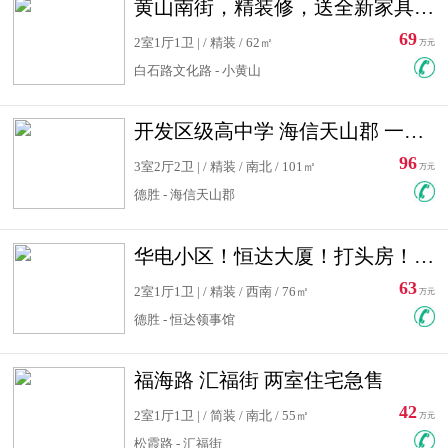
黄山南街，精装修，送全新家具，看房有钥匙，实用面积大
69
2室1厅1卫 | / 精装 / 62㎡
万元
白石路文化路 - 小黄山
开发区级高中学 海信天山郡 一手合同没有税！ 送车位
96
3室2厅2卫 | / 精装 / 南北 / 101㎡
万元
德胜 - 海信天山郡
华电小区！恒达大厦！打头房！精装修！可低首付！随时看房！
63
2室1厅1卫 | / 精装 / 西南 / 76㎡
万元
德胜 - 恒达领事馆
福海路 汇福街 两室住宅急售
42
2室1厅1卫 | / 简装 / 南北 / 55㎡
万元
松霞路 - 汇福街