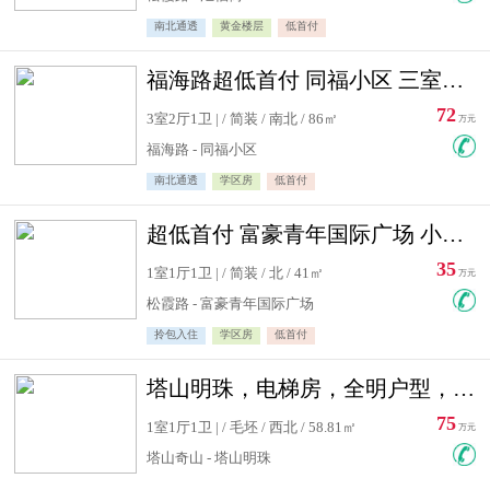
南北通透
黄金楼层
低首付
福海路超低首付 同福小区 三室住宅急售
72
3室2厅1卫 | / 简装 / 南北 / 86㎡
万元
福海路 - 同福小区
南北通透
学区房
低首付
超低首付 富豪青年国际广场 小高层住宅急售
35
1室1厅1卫 | / 简装 / 北 / 41㎡
万元
松霞路 - 富豪青年国际广场
拎包入住
学区房
低首付
塔山明珠，电梯房，全明户型，视野好，毛坯房，看房有钥匙
75
1室1厅1卫 | / 毛坯 / 西北 / 58.81㎡
万元
塔山奇山 - 塔山明珠