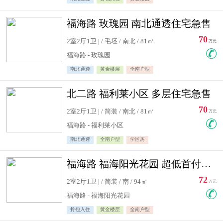
福海路 玫瑰园 南北通透住宅急售
70
2室2厅1卫 | / 毛坯 / 南北 / 81㎡
万元
福海路 - 玫瑰园
南北通透
黄金楼层
全南户型
北二路 福利莱小区 多层住宅急售
70
2室2厅1卫 | / 简装 / 南北 / 81㎡
万元
福海路 - 福利莱小区
南北通透
全南户型
学区房
福海路 福海阳光花园 超低首付住宅急售
72
2室2厅1卫 | / 简装 / 南 / 94㎡
万元
福海路 - 福海阳光花园
拎包入住
黄金楼层
全南户型