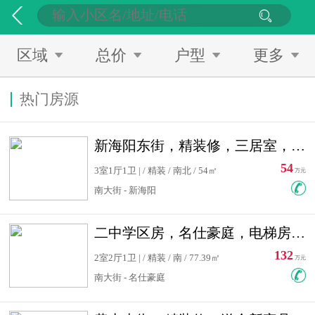
区域
总价
户型
更多
热门房源
新海阳东街，精装修，三居室，南北通透，拎包入住，单价低
54
3室1厅1卫 | / 精装 / 南北 / 54㎡
万元
南大街 - 新海阳
二中学区房，名仕豪庭，电梯房，双南卧室，单价低，急售
132
2室2厅1卫 | / 精装 / 南 / 77.39㎡
万元
南大街 - 名仕豪庭