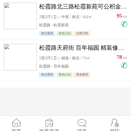
松霞路北三路松霞新苑可公积金贷款北小区南北通透住宅急售
95
2室2厅1卫 | / 中装 / 南北 / 102㎡
万元
松霞路 - 松霞新苑
南北通透
拎包入住
全南户型
松霞路天府街 百年福园 精装修住宅急售
78
2室2厅1卫 | / 精装 / 南北 / 75㎡
万元
松霞路 - 百年福园
南北通透
拎包入住
黄金楼层