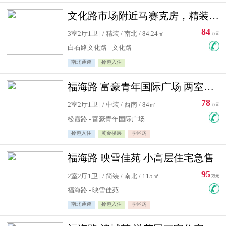
文化路市场附近马赛克房，精装修三居室，南北通透，实用面积大
84
3室2厅1卫 | / 精装 / 南北 / 84.24㎡
万元
白石路文化路 - 文化路
南北通透
拎包入住
福海路 富豪青年国际广场 两室住宅急售
78
2室2厅1卫 | / 中装 / 西南 / 84㎡
万元
松霞路 - 富豪青年国际广场
拎包入住
黄金楼层
学区房
福海路 映雪佳苑 小高层住宅急售
95
2室2厅1卫 | / 简装 / 南北 / 115㎡
万元
福海路 - 映雪佳苑
南北通透
拎包入住
学区房