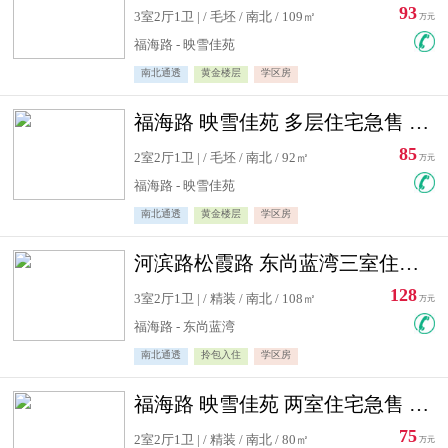
93
3室2厅1卫 | / 毛坯 / 南北 / 109㎡
万元
福海路 - 映雪佳苑
南北通透
黄金楼层
学区房
福海路 映雪佳苑 多层住宅急售 可公积金贷款
85
2室2厅1卫 | / 毛坯 / 南北 / 92㎡
万元
福海路 - 映雪佳苑
南北通透
黄金楼层
学区房
河滨路松霞路 东尚蓝湾三室住宅急售
128
3室2厅1卫 | / 精装 / 南北 / 108㎡
万元
福海路 - 东尚蓝湾
南北通透
拎包入住
学区房
福海路 映雪佳苑 两室住宅急售 可公积金贷款
75
2室2厅1卫 | / 精装 / 南北 / 80㎡
万元