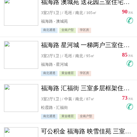
福海路 澳城苑 送花园三室住宅急售
90
3室2厅1卫 | / 毛坯 / 南北 / 105㎡
万元
福海路 - 澳城苑
南北通透
全南户型
学区房
福海路 星河城 一梯两户三室住宅急售
85
3室2厅1卫 | / 毛坯 / 南北 / 95㎡
万元
福海路 - 星河城
南北通透
黄金楼层
学区房
福海路 汇福街 三室多层框架住宅急售
73
3室2厅1卫 | / 中装 / 南北 / 87㎡
万元
松霞路 - 汇福街
南北通透
黄金楼层
全南户型
可公积金 福海路 映雪佳苑 三室住宅急售送小棚