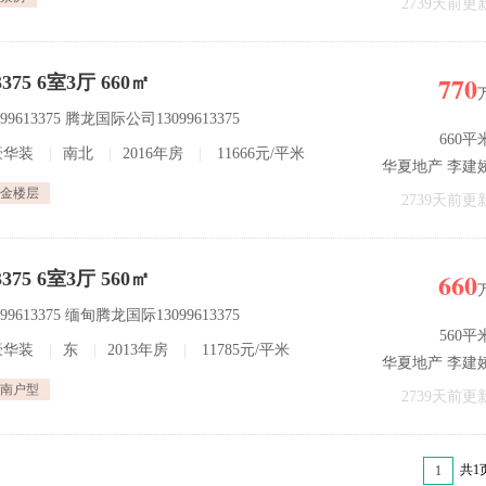
2739天前更
770
75 6室3厅 660㎡
613375 腾龙国际公司13099613375
660平
豪华装
|
南北
|
2016年房
|
11666元/平米
华夏地产 李建
金楼层
2739天前更
660
75 6室3厅 560㎡
613375 缅甸腾龙国际13099613375
560平
豪华装
|
东
|
2013年房
|
11785元/平米
华夏地产 李建
南户型
2739天前更
共1
1