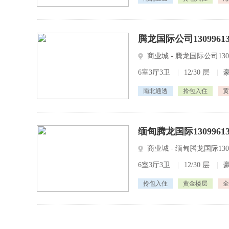
腾龙国际公司130996133
商业城 - 腾龙国际公司13099
6室3厅3卫
|
12/30 层
|
南北通透
拎包入住
黄
缅甸腾龙国际130996133
商业城 - 缅甸腾龙国际13099
6室3厅3卫
|
12/30 层
|
拎包入住
黄金楼层
全