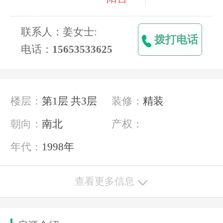
联系人：姜女士:
拨打电话
电话：
15653533625
楼层：
第1层 共3层
装修：
精装
朝向：
南北
产权：
年代：
1998年
查看更多信息