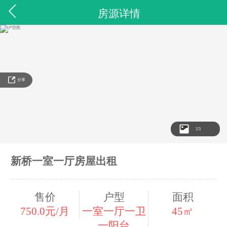
房源详情
分享
3
/3
新桥一室一厅房屋出租
售价
户型
面积
750.0元/月
一室一厅一卫
45㎡
一阳台