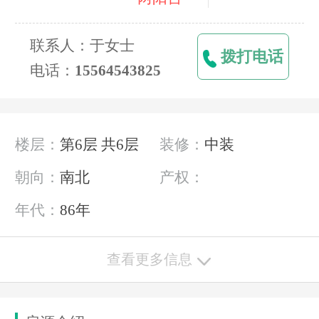
联系人：于女士
拨打电话
电话：
15564543825
楼层：
第6层 共6层
装修：
中装
朝向：
南北
产权：
年代：
86年
查看更多信息