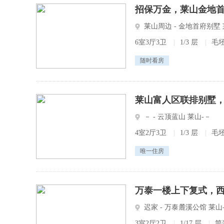
招保万金，莱山金地首
莱山周边 - 金地首府别墅
6室3厅3卫
|
1/3 层
|
毛
随时看房
莱山富人区联排别墅，
－ - 云顶蓝山 莱山-－
4室2厅3卫
|
1/3 层
|
毛
唯一住房
万泰一楼上下复式，西
迟家 - 万泰麓溪公馆 莱
3室2厅2卫
|
1/17 层
|
简