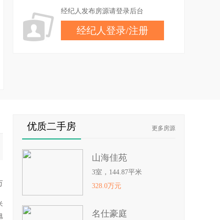
经纪人发布房源请登录后台
经纪人登录
/
注册
优质二手房
更多房源
山海佳苑
3室，144.87平米
万
328.0万元
米
名仕豪庭
旭