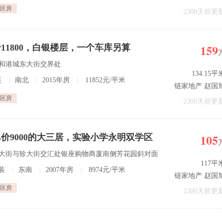
区房
2300天前更
159
11800，白银楼层，一个车库另算
街和港城东大街交界处
134.15平
装
|
南北
|
2015年房
|
11852元/平米
链家地产 赵国
区房
2300天前更
105
价9000的大三居，实验小学永明双学区
迎春大街与轸大街交汇处银座购物商厦南侧芳花园斜对面
117平
装
|
东南
|
2007年房
|
8974元/平米
链家地产 赵国
区房
2300天前更