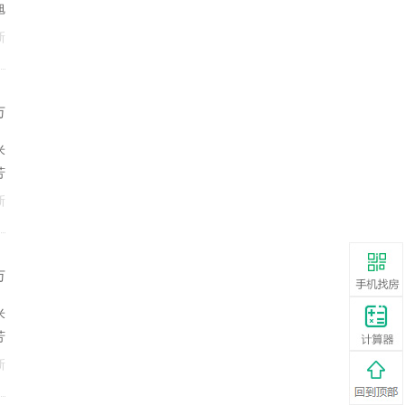
旭
新
万
米
芳
新
万
米
芳
新