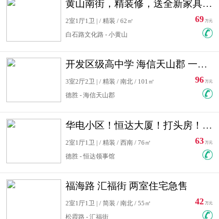
黄山南街，精装修，送全新家具，看房有钥匙，实用面积大
69
2室1厅1卫 | / 精装 / 62㎡
万元
白石路文化路 - 小黄山
开发区级高中学 海信天山郡 一手合同没有税！ 送车位
96
3室2厅2卫 | / 精装 / 南北 / 101㎡
万元
德胜 - 海信天山郡
华电小区！恒达大厦！打头房！精装修！可低首付！随时看房！
63
2室1厅1卫 | / 精装 / 西南 / 76㎡
万元
德胜 - 恒达领事馆
福海路 汇福街 两室住宅急售
42
2室1厅1卫 | / 简装 / 南北 / 55㎡
万元
松霞路 - 汇福街