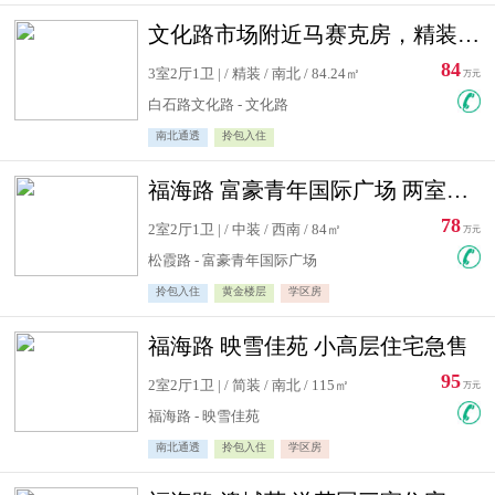
文化路市场附近马赛克房，精装修三居室，南北通透，实用面积大
84
3室2厅1卫 | / 精装 / 南北 / 84.24㎡
万元
白石路文化路 - 文化路
南北通透
拎包入住
福海路 富豪青年国际广场 两室住宅急售
78
2室2厅1卫 | / 中装 / 西南 / 84㎡
万元
松霞路 - 富豪青年国际广场
拎包入住
黄金楼层
学区房
福海路 映雪佳苑 小高层住宅急售
95
2室2厅1卫 | / 简装 / 南北 / 115㎡
万元
福海路 - 映雪佳苑
南北通透
拎包入住
学区房