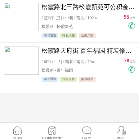
松霞路北三路松霞新苑可公积金贷款北小区南北通透住宅急售
95
2室2厅1卫 | / 中装 / 南北 / 102㎡
万元
松霞路 - 松霞新苑
南北通透
拎包入住
全南户型
松霞路天府街 百年福园 精装修住宅急售
78
2室2厅1卫 | / 精装 / 南北 / 75㎡
万元
松霞路 - 百年福园
南北通透
拎包入住
黄金楼层