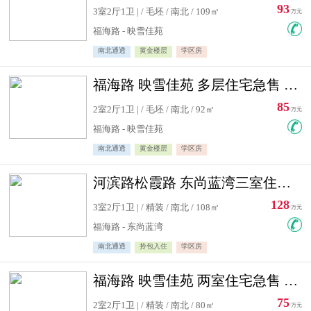
93
3室2厅1卫 | / 毛坯 / 南北 / 109㎡
万元
福海路 - 映雪佳苑
南北通透
黄金楼层
学区房
福海路 映雪佳苑 多层住宅急售 可公积金贷款
85
2室2厅1卫 | / 毛坯 / 南北 / 92㎡
万元
福海路 - 映雪佳苑
南北通透
黄金楼层
学区房
河滨路松霞路 东尚蓝湾三室住宅急售
128
3室2厅1卫 | / 精装 / 南北 / 108㎡
万元
福海路 - 东尚蓝湾
南北通透
拎包入住
学区房
福海路 映雪佳苑 两室住宅急售 可公积金贷款
75
2室2厅1卫 | / 精装 / 南北 / 80㎡
万元