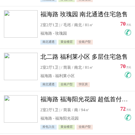
福海路 玫瑰园 南北通透住宅急售
70
2室2厅1卫 | / 毛坯 / 南北 / 81㎡
万元
福海路 - 玫瑰园
南北通透
黄金楼层
全南户型
北二路 福利莱小区 多层住宅急售
70
2室2厅1卫 | / 简装 / 南北 / 81㎡
万元
福海路 - 福利莱小区
南北通透
全南户型
学区房
福海路 福海阳光花园 超低首付住宅急售
72
2室2厅1卫 | / 简装 / 南 / 94㎡
万元
福海路 - 福海阳光花园
拎包入住
黄金楼层
全南户型