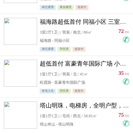
南北通透
黄金楼层
低首付
福海路超低首付 同福小区 三室住宅急售
72
3室2厅1卫 | / 简装 / 南北 / 86㎡
万元
福海路 - 同福小区
南北通透
学区房
低首付
超低首付 富豪青年国际广场 小高层住宅急售
35
1室1厅1卫 | / 简装 / 北 / 41㎡
万元
松霞路 - 富豪青年国际广场
拎包入住
学区房
低首付
塔山明珠，电梯房，全明户型，视野好，毛坯房，看房有钥匙
75
1室1厅1卫 | / 毛坯 / 西北 / 58.81㎡
万元
塔山奇山 - 塔山明珠