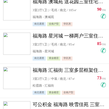
福海路 澳城苑 送花园三室住宅急售
90
3室2厅1卫 | / 毛坯 / 南北 / 105㎡
万元
福海路 - 澳城苑
南北通透
全南户型
学区房
福海路 星河城 一梯两户三室住宅急售
85
3室2厅1卫 | / 毛坯 / 南北 / 95㎡
万元
福海路 - 星河城
南北通透
黄金楼层
学区房
福海路 汇福街 三室多层框架住宅急售
73
3室2厅1卫 | / 中装 / 南北 / 87㎡
万元
松霞路 - 汇福街
南北通透
黄金楼层
全南户型
可公积金 福海路 映雪佳苑 三室住宅急售送小棚