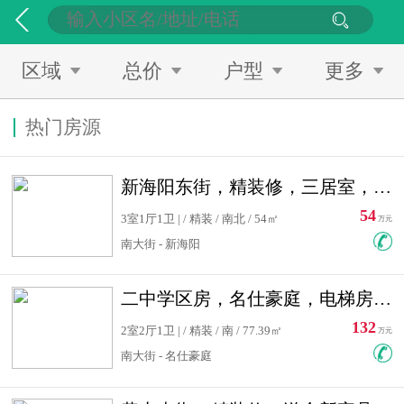
区域
总价
户型
更多
热门房源
新海阳东街，精装修，三居室，南北通透，拎包入住，单价低
54
3室1厅1卫 | / 精装 / 南北 / 54㎡
万元
南大街 - 新海阳
二中学区房，名仕豪庭，电梯房，双南卧室，单价低，急售
132
2室2厅1卫 | / 精装 / 南 / 77.39㎡
万元
南大街 - 名仕豪庭