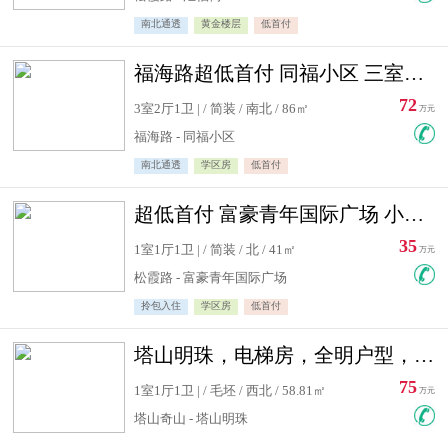
南北通透
黄金楼层
低首付
福海路超低首付 同福小区 三室住宅急售
72
3室2厅1卫 | / 简装 / 南北 / 86㎡
万元
福海路 - 同福小区
南北通透
学区房
低首付
超低首付 富豪青年国际广场 小高层住宅急售
35
1室1厅1卫 | / 简装 / 北 / 41㎡
万元
松霞路 - 富豪青年国际广场
拎包入住
学区房
低首付
塔山明珠，电梯房，全明户型，视野好，毛坯房，看房有钥匙
75
1室1厅1卫 | / 毛坯 / 西北 / 58.81㎡
万元
塔山奇山 - 塔山明珠