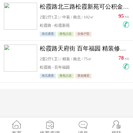
松霞路北三路松霞新苑可公积金贷款北小区南北通透住宅急售
95
2室2厅1卫 | / 中装 / 南北 / 102㎡
万元
松霞路 - 松霞新苑
南北通透
拎包入住
全南户型
松霞路天府街 百年福园 精装修住宅急售
78
2室2厅1卫 | / 精装 / 南北 / 75㎡
万元
松霞路 - 百年福园
南北通透
拎包入住
黄金楼层