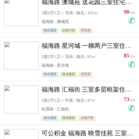
福海路 澳城苑 送花园三室住宅急售
90
3室2厅1卫 | / 毛坯 / 南北 / 105㎡
万元
福海路 - 澳城苑
南北通透
全南户型
学区房
福海路 星河城 一梯两户三室住宅急售
85
3室2厅1卫 | / 毛坯 / 南北 / 95㎡
万元
福海路 - 星河城
南北通透
黄金楼层
学区房
福海路 汇福街 三室多层框架住宅急售
73
3室2厅1卫 | / 中装 / 南北 / 87㎡
万元
松霞路 - 汇福街
南北通透
黄金楼层
全南户型
可公积金 福海路 映雪佳苑 三室住宅急售送小棚