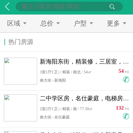
区域
总价
户型
更多
热门房源
新海阳东街，精装修，三居室，南北通透，拎包入住，单价低
54
3室1厅1卫 | / 精装 / 南北 / 54㎡
万元
南大街 - 新海阳
二中学区房，名仕豪庭，电梯房，双南卧室，单价低，急售
132
2室2厅1卫 | / 精装 / 南 / 77.39㎡
万元
南大街 - 名仕豪庭