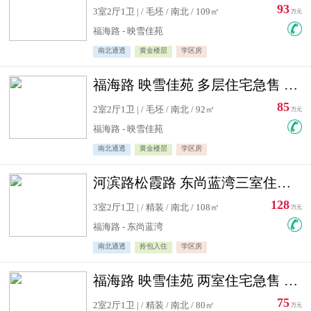
93
3室2厅1卫 | / 毛坯 / 南北 / 109㎡
万元
福海路 - 映雪佳苑
南北通透
黄金楼层
学区房
福海路 映雪佳苑 多层住宅急售 可公积金贷款
85
2室2厅1卫 | / 毛坯 / 南北 / 92㎡
万元
福海路 - 映雪佳苑
南北通透
黄金楼层
学区房
河滨路松霞路 东尚蓝湾三室住宅急售
128
3室2厅1卫 | / 精装 / 南北 / 108㎡
万元
福海路 - 东尚蓝湾
南北通透
拎包入住
学区房
福海路 映雪佳苑 两室住宅急售 可公积金贷款
75
2室2厅1卫 | / 精装 / 南北 / 80㎡
万元