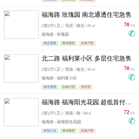
福海路 玫瑰园 南北通透住宅急售
70
2室2厅1卫 | / 毛坯 / 南北 / 81㎡
万元
福海路 - 玫瑰园
南北通透
黄金楼层
全南户型
北二路 福利莱小区 多层住宅急售
70
2室2厅1卫 | / 简装 / 南北 / 81㎡
万元
福海路 - 福利莱小区
南北通透
全南户型
学区房
福海路 福海阳光花园 超低首付住宅急售
72
2室2厅1卫 | / 简装 / 南 / 94㎡
万元
福海路 - 福海阳光花园
拎包入住
黄金楼层
全南户型