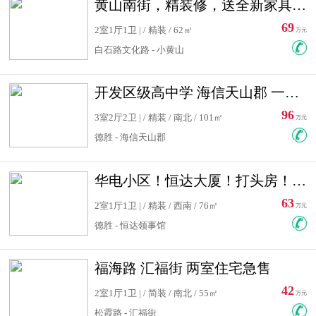
黄山南街，精装修，送全新家具，看房有钥匙，实用面积大
69
2室1厅1卫 | / 精装 / 62㎡
万元
白石路文化路 - 小黄山
开发区级高中学 海信天山郡 一手合同没有税！ 送车位
96
3室2厅2卫 | / 精装 / 南北 / 101㎡
万元
德胜 - 海信天山郡
华电小区！恒达大厦！打头房！精装修！可低首付！随时看房！
63
2室1厅1卫 | / 精装 / 西南 / 76㎡
万元
德胜 - 恒达领事馆
福海路 汇福街 两室住宅急售
42
2室1厅1卫 | / 简装 / 南北 / 55㎡
万元
松霞路 - 汇福街