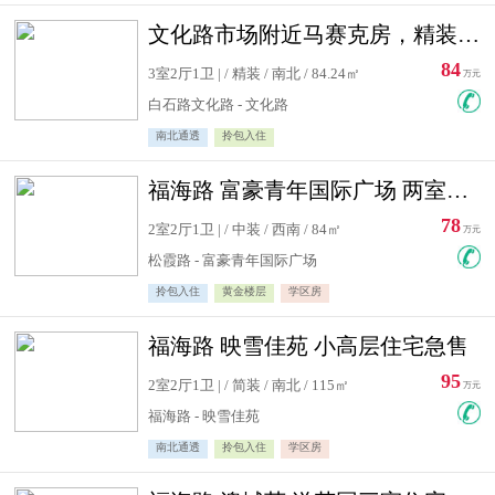
文化路市场附近马赛克房，精装修三居室，南北通透，实用面积大
84
3室2厅1卫 | / 精装 / 南北 / 84.24㎡
万元
白石路文化路 - 文化路
南北通透
拎包入住
福海路 富豪青年国际广场 两室住宅急售
78
2室2厅1卫 | / 中装 / 西南 / 84㎡
万元
松霞路 - 富豪青年国际广场
拎包入住
黄金楼层
学区房
福海路 映雪佳苑 小高层住宅急售
95
2室2厅1卫 | / 简装 / 南北 / 115㎡
万元
福海路 - 映雪佳苑
南北通透
拎包入住
学区房