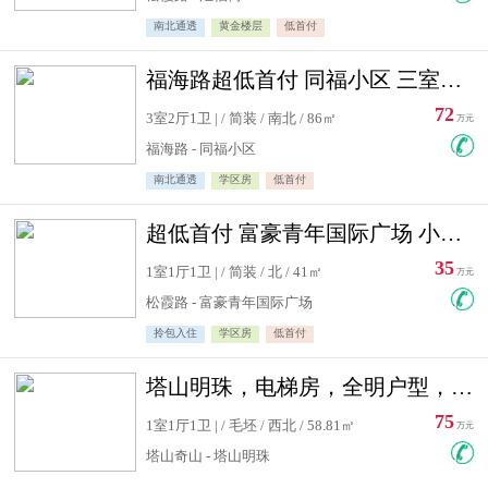
南北通透
黄金楼层
低首付
福海路超低首付 同福小区 三室住宅急售
72
3室2厅1卫 | / 简装 / 南北 / 86㎡
万元
福海路 - 同福小区
南北通透
学区房
低首付
超低首付 富豪青年国际广场 小高层住宅急售
35
1室1厅1卫 | / 简装 / 北 / 41㎡
万元
松霞路 - 富豪青年国际广场
拎包入住
学区房
低首付
塔山明珠，电梯房，全明户型，视野好，毛坯房，看房有钥匙
75
1室1厅1卫 | / 毛坯 / 西北 / 58.81㎡
万元
塔山奇山 - 塔山明珠