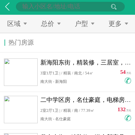
区域
总价
户型
更多
热门房源
新海阳东街，精装修，三居室，南北通透，拎包入住，单价低
54
3室1厅1卫 | / 精装 / 南北 / 54㎡
万元
南大街 - 新海阳
二中学区房，名仕豪庭，电梯房，双南卧室，单价低，急售
132
2室2厅1卫 | / 精装 / 南 / 77.39㎡
万元
南大街 - 名仕豪庭