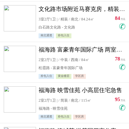
文化路市场附近马赛克房，精装修三居室，南北通透，实用面积大
84
3室2厅1卫 | / 精装 / 南北 / 84.24㎡
万元
白石路文化路 - 文化路
南北通透
拎包入住
福海路 富豪青年国际广场 两室住宅急售
78
2室2厅1卫 | / 中装 / 西南 / 84㎡
万元
松霞路 - 富豪青年国际广场
拎包入住
黄金楼层
学区房
福海路 映雪佳苑 小高层住宅急售
95
2室2厅1卫 | / 简装 / 南北 / 115㎡
万元
福海路 - 映雪佳苑
南北通透
拎包入住
学区房