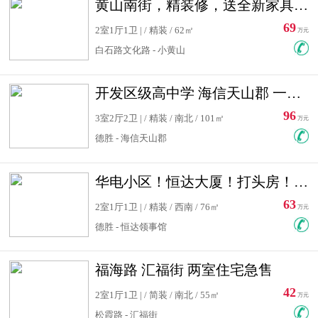
黄山南街，精装修，送全新家具，看房有钥匙，实用面积大
69
2室1厅1卫 | / 精装 / 62㎡
万元
白石路文化路 - 小黄山
开发区级高中学 海信天山郡 一手合同没有税！ 送车位
96
3室2厅2卫 | / 精装 / 南北 / 101㎡
万元
德胜 - 海信天山郡
华电小区！恒达大厦！打头房！精装修！可低首付！随时看房！
63
2室1厅1卫 | / 精装 / 西南 / 76㎡
万元
德胜 - 恒达领事馆
福海路 汇福街 两室住宅急售
42
2室1厅1卫 | / 简装 / 南北 / 55㎡
万元
松霞路 - 汇福街