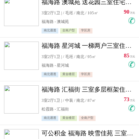
福海路 澳城苑 送花园三室住宅急售
90
3室2厅1卫 | / 毛坯 / 南北 / 105㎡
万元
福海路 - 澳城苑
南北通透
全南户型
学区房
福海路 星河城 一梯两户三室住宅急售
85
3室2厅1卫 | / 毛坯 / 南北 / 95㎡
万元
福海路 - 星河城
南北通透
黄金楼层
学区房
福海路 汇福街 三室多层框架住宅急售
73
3室2厅1卫 | / 中装 / 南北 / 87㎡
万元
松霞路 - 汇福街
南北通透
黄金楼层
全南户型
可公积金 福海路 映雪佳苑 三室住宅急售送小棚