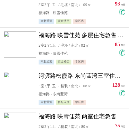
93
3室2厅1卫 | / 毛坯 / 南北 / 109㎡
万元
福海路 - 映雪佳苑
南北通透
黄金楼层
学区房
福海路 映雪佳苑 多层住宅急售 可公积金贷款
85
2室2厅1卫 | / 毛坯 / 南北 / 92㎡
万元
福海路 - 映雪佳苑
南北通透
黄金楼层
学区房
河滨路松霞路 东尚蓝湾三室住宅急售
128
3室2厅1卫 | / 精装 / 南北 / 108㎡
万元
福海路 - 东尚蓝湾
南北通透
拎包入住
学区房
福海路 映雪佳苑 两室住宅急售 可公积金贷款
75
2室2厅1卫 | / 精装 / 南北 / 80㎡
万元