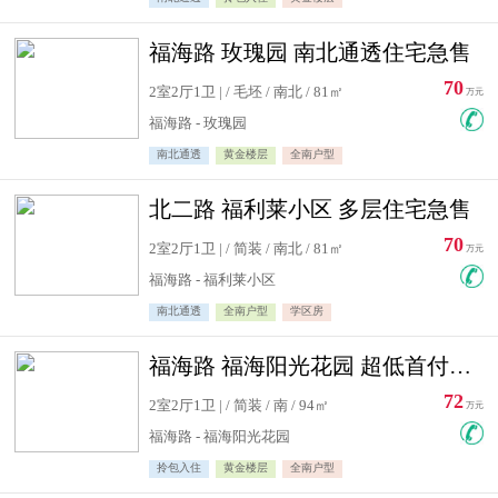
福海路 玫瑰园 南北通透住宅急售
70
2室2厅1卫 | / 毛坯 / 南北 / 81㎡
万元
福海路 - 玫瑰园
南北通透
黄金楼层
全南户型
北二路 福利莱小区 多层住宅急售
70
2室2厅1卫 | / 简装 / 南北 / 81㎡
万元
福海路 - 福利莱小区
南北通透
全南户型
学区房
福海路 福海阳光花园 超低首付住宅急售
72
2室2厅1卫 | / 简装 / 南 / 94㎡
万元
福海路 - 福海阳光花园
拎包入住
黄金楼层
全南户型