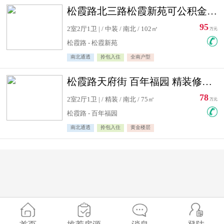
松霞路北三路松霞新苑可公积金贷款北小区南北通透住宅急售
95
2室2厅1卫 | / 中装 / 南北 / 102㎡
万元
松霞路 - 松霞新苑
南北通透
拎包入住
全南户型
松霞路天府街 百年福园 精装修住宅急售
78
2室2厅1卫 | / 精装 / 南北 / 75㎡
万元
松霞路 - 百年福园
南北通透
拎包入住
黄金楼层